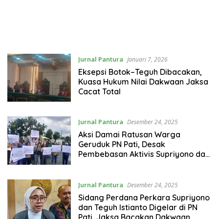
Jurnal Pantura
Januari 7, 2026
Eksepsi Botok–Teguh Dibacakan,
Kuasa Hukum Nilai Dakwaan Jaksa
Cacat Total
Jurnal Pantura
Desember 24, 2025
Aksi Damai Ratusan Warga
Geruduk PN Pati, Desak
Pembebasan Aktivis Supriyono dan
Teguh Istiyanto
Jurnal Pantura
Desember 24, 2025
Sidang Perdana Perkara Supriyono
dan Teguh Istianto Digelar di PN
Pati, Jaksa Bacakan Dakwaan