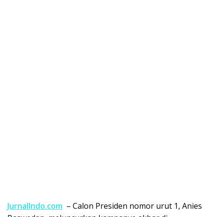
JurnalIndo.com
– Calon Presiden nomor urut 1, Anies