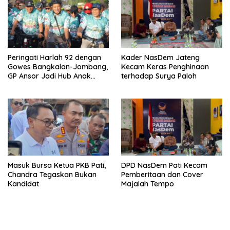
Peringati Harlah 92 dengan
Kader NasDem Jateng
Gowes Bangkalan-Jombang,
Kecam Keras Penghinaan
GP Ansor Jadi Hub Anak
terhadap Surya Paloh
Muda Jelajahi Sejarah Ulama
Masuk Bursa Ketua PKB Pati,
DPD NasDem Pati Kecam
Chandra Tegaskan Bukan
Pemberitaan dan Cover
Kandidat
Majalah Tempo