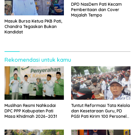
DPD NasDem Pati Kecam
Pemberitaan dan Cover
Majalah Tempo
Masuk Bursa Ketua PKB Pati,
Chandra Tegaskan Bukan
Kandidat
Rekomendasi untuk kamu
Muslihan Resmi Nahkodai
Tuntut Reformasi Tata Kelola
DPC PPP Kabupaten Pati
dan Kesetaraan Guru, PD
Masa Khidmah 2026–2031
PGSI Pati Kirim 100 Personel
Serbu Gedung DPR RI