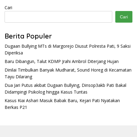
Cari
Cari
Berita Populer
Dugaan Bullying MTs di Margorejo Diusut Polresta Pati, 9 Saksi
Diperiksa
Baru Dibangun, Talut KDMP Jrahi Ambrol Diterjang Hujan
Dinilai Timbulkan Banyak Mudharat, Sound Horeg di Kecamatan
Tayu Dilarang
Dua Jari Putus akibat Dugaan Bullying, Dinsop3akb Pati Bakal
Didampingi Psikolog hingga Kasus Tuntas
Kasus Kiai Ashari Masuk Babak Baru, Kejari Pati Nyatakan
Berkas P21