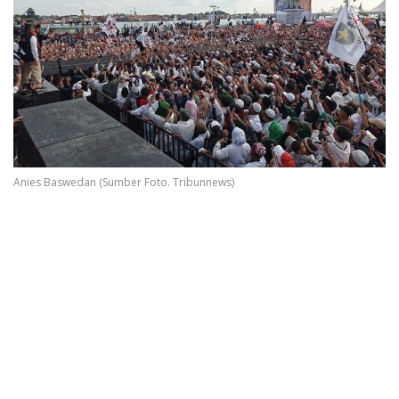
Anies Baswedan (Sumber Foto. Tribunnews)