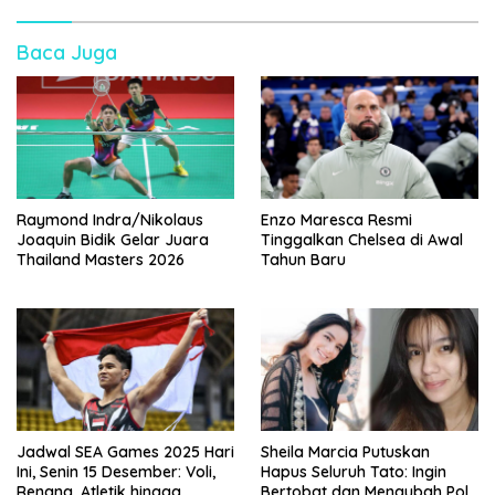
Baca Juga
Raymond Indra/Nikolaus
Enzo Maresca Resmi
Joaquin Bidik Gelar Juara
Tinggalkan Chelsea di Awal
Thailand Masters 2026
Tahun Baru
Jadwal SEA Games 2025 Hari
Sheila Marcia Putuskan
Ini, Senin 15 Desember: Voli,
Hapus Seluruh Tato: Ingin
Renang, Atletik hingga
Bertobat dan Mengubah Pola