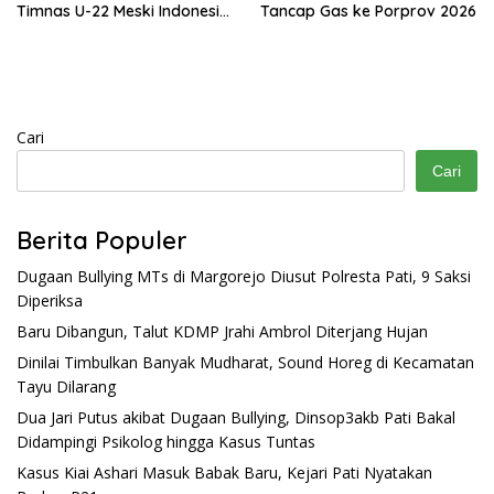
Timnas U-22 Meski Indonesia
Tancap Gas ke Porprov 2026
Kalah 0-3
Cari
Cari
Berita Populer
Dugaan Bullying MTs di Margorejo Diusut Polresta Pati, 9 Saksi
Diperiksa
Baru Dibangun, Talut KDMP Jrahi Ambrol Diterjang Hujan
Dinilai Timbulkan Banyak Mudharat, Sound Horeg di Kecamatan
Tayu Dilarang
Dua Jari Putus akibat Dugaan Bullying, Dinsop3akb Pati Bakal
Didampingi Psikolog hingga Kasus Tuntas
Kasus Kiai Ashari Masuk Babak Baru, Kejari Pati Nyatakan