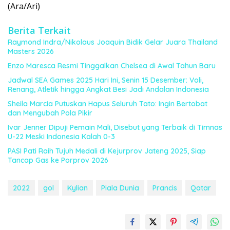
(Ara/Ari)
Berita Terkait
Raymond Indra/Nikolaus Joaquin Bidik Gelar Juara Thailand
Masters 2026
Enzo Maresca Resmi Tinggalkan Chelsea di Awal Tahun Baru
Jadwal SEA Games 2025 Hari Ini, Senin 15 Desember: Voli,
Renang, Atletik hingga Angkat Besi Jadi Andalan Indonesia
Sheila Marcia Putuskan Hapus Seluruh Tato: Ingin Bertobat
dan Mengubah Pola Pikir
Ivar Jenner Dipuji Pemain Mali, Disebut yang Terbaik di Timnas
U-22 Meski Indonesia Kalah 0-3
PASI Pati Raih Tujuh Medali di Kejurprov Jateng 2025, Siap
Tancap Gas ke Porprov 2026
2022
gol
Kylian
Piala Dunia
Prancis
Qatar