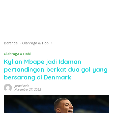
Beranda
Olahraga & Hobi
Olahraga & Hobi
Kylian Mbape jadi Idaman
pertandingan berkat dua gol yang
bersarang di Denmark
Jurnal Indo
November 27, 2022