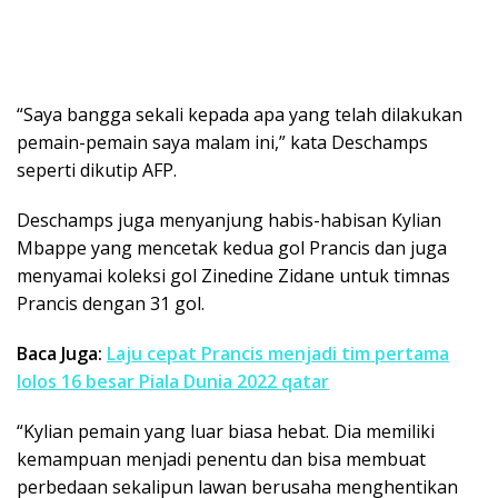
“Saya bangga sekali kepada apa yang telah dilakukan
pemain-pemain saya malam ini,” kata Deschamps
seperti dikutip AFP.
Deschamps juga menyanjung habis-habisan Kylian
Mbappe yang mencetak kedua gol Prancis dan juga
menyamai koleksi gol Zinedine Zidane untuk timnas
Prancis dengan 31 gol.
Baca Juga:
Laju cepat Prancis menjadi tim pertama
lolos 16 besar Piala Dunia 2022 qatar
“Kylian pemain yang luar biasa hebat. Dia memiliki
kemampuan menjadi penentu dan bisa membuat
perbedaan sekalipun lawan berusaha menghentikan