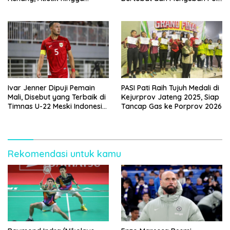
Angkat Besi Jadi Andalan
Pikir
Indonesia
Ivar Jenner Dipuji Pemain
PASI Pati Raih Tujuh Medali di
Mali, Disebut yang Terbaik di
Kejurprov Jateng 2025, Siap
Timnas U-22 Meski Indonesia
Tancap Gas ke Porprov 2026
Kalah 0-3
Rekomendasi untuk kamu