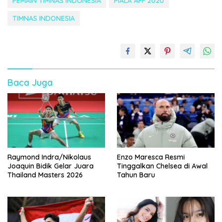
PEMAIN TIMNAS INDONESIA
PIALA AFF 2020
TIMNAS INDONESIA
Baca Juga
Raymond Indra/Nikolaus
Enzo Maresca Resmi
Joaquin Bidik Gelar Juara
Tinggalkan Chelsea di Awal
Thailand Masters 2026
Tahun Baru