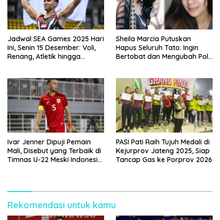
Jadwal SEA Games 2025 Hari
Sheila Marcia Putuskan
Ini, Senin 15 Desember: Voli,
Hapus Seluruh Tato: Ingin
Renang, Atletik hingga
Bertobat dan Mengubah Pola
Angkat Besi Jadi Andalan
Pikir
Indonesia
Ivar Jenner Dipuji Pemain
PASI Pati Raih Tujuh Medali di
Mali, Disebut yang Terbaik di
Kejurprov Jateng 2025, Siap
Timnas U-22 Meski Indonesia
Tancap Gas ke Porprov 2026
Kalah 0-3
Rekomendasi untuk kamu