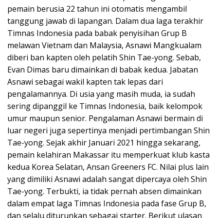
pemain berusia 22 tahun ini otomatis mengambil
tanggung jawab di lapangan. Dalam dua laga terakhir
Timnas Indonesia pada babak penyisihan Grup B
melawan Vietnam dan Malaysia, Asnawi Mangkualam
diberi ban kapten oleh pelatih Shin Tae-yong. Sebab,
Evan Dimas baru dimainkan di babak kedua. Jabatan
Asnawi sebagai wakil kapten tak lepas dari
pengalamannya. Di usia yang masih muda, ia sudah
sering dipanggil ke Timnas Indonesia, baik kelompok
umur maupun senior. Pengalaman Asnawi bermain di
luar negeri juga sepertinya menjadi pertimbangan Shin
Tae-yong. Sejak akhir Januari 2021 hingga sekarang,
pemain kelahiran Makassar itu memperkuat klub kasta
kedua Korea Selatan, Ansan Greeners FC. Nilai plus lain
yang dimiliki Asnawi adalah sangat dipercaya oleh Shin
Tae-yong. Terbukti, ia tidak pernah absen dimainkan
dalam empat laga Timnas Indonesia pada fase Grup B,
dan selalu diturunkan sebagai starter. Berikut ulasan