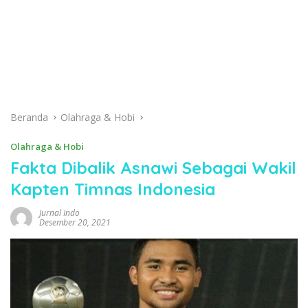
Beranda
Olahraga & Hobi
Olahraga & Hobi
Fakta Dibalik Asnawi Sebagai Wakil
Kapten Timnas Indonesia
Jurnal Indo
Desember 20, 2021