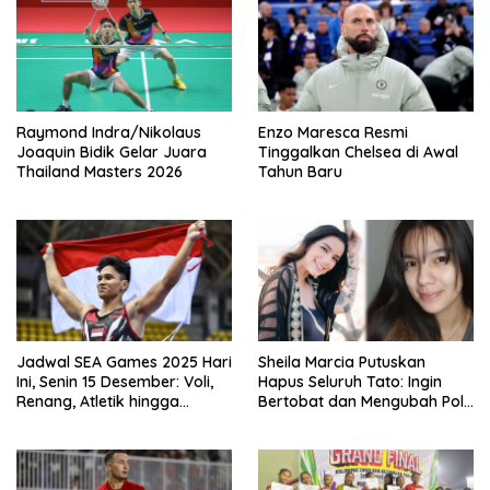
Raymond Indra/Nikolaus
Enzo Maresca Resmi
Joaquin Bidik Gelar Juara
Tinggalkan Chelsea di Awal
Thailand Masters 2026
Tahun Baru
Jadwal SEA Games 2025 Hari
Sheila Marcia Putuskan
Ini, Senin 15 Desember: Voli,
Hapus Seluruh Tato: Ingin
Renang, Atletik hingga
Bertobat dan Mengubah Pola
Angkat Besi Jadi Andalan
Pikir
Indonesia