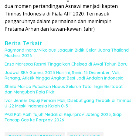
dua momen pertandingan Asnawi menjadi kapten
Timnas Indonesia di Piala AFF 2020. Termasuk
pengaruhnya dalam permainan dan memimpin
Pratama Arhan dan kawan-kawan. (ahr)
Berita Terkait
Raymond Indra/Nikolaus Joaquin Bidik Gelar Juara Thailand
Masters 2026
Enzo Maresca Resmi Tinggalkan Chelsea di Awal Tahun Baru
Jadwal SEA Games 2025 Hari Ini, Senin 15 Desember: Voli,
Renang, Atletik hingga Angkat Besi Jadi Andalan Indonesia
Sheila Marcia Putuskan Hapus Seluruh Tato: Ingin Bertobat
dan Mengubah Pola Pikir
Ivar Jenner Dipuji Pemain Mali, Disebut yang Terbaik di Timnas
U-22 Meski Indonesia Kalah 0-3
PASI Pati Raih Tujuh Medali di Kejurprov Jateng 2025, Siap
Tancap Gas ke Porprov 2026