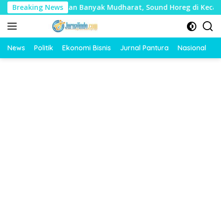
Langsung
nilai Timbulkan Banyak Mudharat, Sound Horeg di Kecamatan 
Breaking News
ke
konten
News
Politik
Ekonomi Bisnis
Jurnal Pantura
Nasional
O