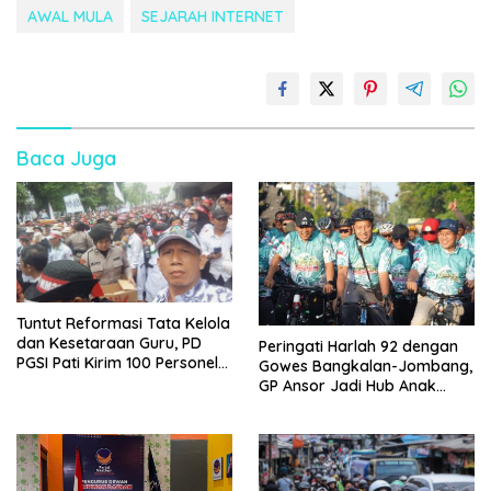
AWAL MULA
SEJARAH INTERNET
Baca Juga
Tuntut Reformasi Tata Kelola
dan Kesetaraan Guru, PD
Peringati Harlah 92 dengan
PGSI Pati Kirim 100 Personel
Gowes Bangkalan-Jombang,
Serbu Gedung DPR RI
GP Ansor Jadi Hub Anak
Muda Jelajahi Sejarah Ulama