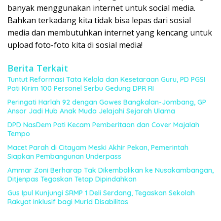
banyak menggunakan internet untuk social media.
Bahkan terkadang kita tidak bisa lepas dari sosial
media dan membutuhkan internet yang kencang untuk
upload foto-foto kita di sosial media!
Berita Terkait
Tuntut Reformasi Tata Kelola dan Kesetaraan Guru, PD PGSI
Pati Kirim 100 Personel Serbu Gedung DPR RI
Peringati Harlah 92 dengan Gowes Bangkalan-Jombang, GP
Ansor Jadi Hub Anak Muda Jelajahi Sejarah Ulama
DPD NasDem Pati Kecam Pemberitaan dan Cover Majalah
Tempo
Macet Parah di Citayam Meski Akhir Pekan, Pemerintah
Siapkan Pembangunan Underpass
Ammar Zoni Berharap Tak Dikembalikan ke Nusakambangan,
Ditjenpas Tegaskan Tetap Dipindahkan
Gus Ipul Kunjungi SRMP 1 Deli Serdang, Tegaskan Sekolah
Rakyat Inklusif bagi Murid Disabilitas