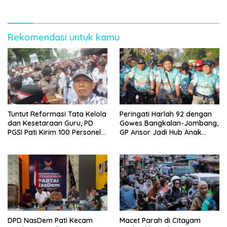
Rekomendasi untuk kamu
Tuntut Reformasi Tata Kelola
Peringati Harlah 92 dengan
dan Kesetaraan Guru, PD
Gowes Bangkalan-Jombang,
PGSI Pati Kirim 100 Personel
GP Ansor Jadi Hub Anak
Serbu Gedung DPR RI
Muda Jelajahi Sejarah Ulama
DPD NasDem Pati Kecam
Macet Parah di Citayam