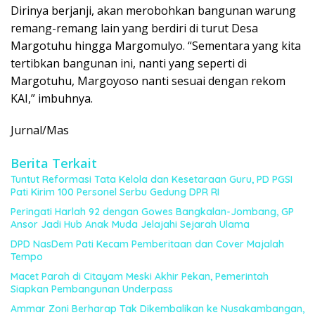
Dirinya berjanji, akan merobohkan bangunan warung
remang-remang lain yang berdiri di turut Desa
Margotuhu hingga Margomulyo. “Sementara yang kita
tertibkan bangunan ini, nanti yang seperti di
Margotuhu, Margoyoso nanti sesuai dengan rekom
KAI,” imbuhnya.
Jurnal/Mas
Berita Terkait
Tuntut Reformasi Tata Kelola dan Kesetaraan Guru, PD PGSI
Pati Kirim 100 Personel Serbu Gedung DPR RI
Peringati Harlah 92 dengan Gowes Bangkalan-Jombang, GP
Ansor Jadi Hub Anak Muda Jelajahi Sejarah Ulama
DPD NasDem Pati Kecam Pemberitaan dan Cover Majalah
Tempo
Macet Parah di Citayam Meski Akhir Pekan, Pemerintah
Siapkan Pembangunan Underpass
Ammar Zoni Berharap Tak Dikembalikan ke Nusakambangan,