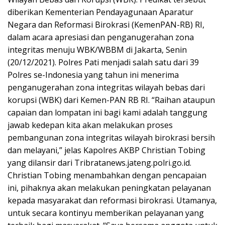
diberikan Kementerian Pendayagunaan Aparatur
Negara dan Reformasi Birokrasi (KemenPAN-RB) RI,
dalam acara apresiasi dan penganugerahan zona
integritas menuju WBK/WBBM di Jakarta, Senin
(20/12/2021). Polres Pati menjadi salah satu dari 39
Polres se-Indonesia yang tahun ini menerima
penganugerahan zona integritas wilayah bebas dari
korupsi (WBK) dari Kemen-PAN RB RI. “Raihan ataupun
capaian dan lompatan ini bagi kami adalah tanggung
jawab kedepan kita akan melakukan proses
pembangunan zona integritas wilayah birokrasi bersih
dan melayani,” jelas Kapolres AKBP Christian Tobing
yang dilansir dari Tribratanews.jateng.polri.go.id.
Christian Tobing menambahkan dengan pencapaian
ini, pihaknya akan melakukan peningkatan pelayanan
kepada masyarakat dan reformasi birokrasi. Utamanya,
untuk secara kontinyu memberikan pelayanan yang