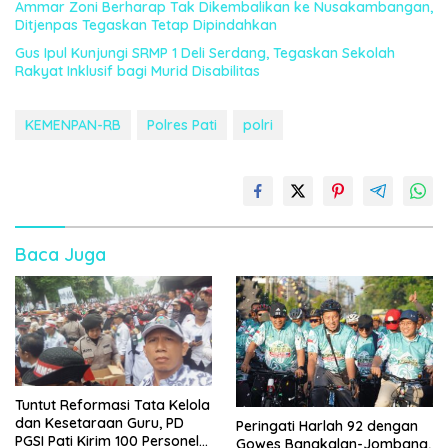
Ammar Zoni Berharap Tak Dikembalikan ke Nusakambangan,
Ditjenpas Tegaskan Tetap Dipindahkan
Gus Ipul Kunjungi SRMP 1 Deli Serdang, Tegaskan Sekolah
Rakyat Inklusif bagi Murid Disabilitas
KEMENPAN-RB
Polres Pati
polri
Baca Juga
Tuntut Reformasi Tata Kelola
dan Kesetaraan Guru, PD
Peringati Harlah 92 dengan
PGSI Pati Kirim 100 Personel
Gowes Bangkalan-Jombang,