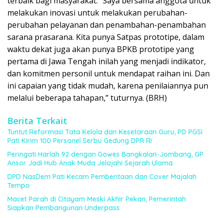
terbaik bagi masyarakat. “Saya bersama anggota untuk
melakukan inovasi untuk melakukan perubahan-
perubahan pelayanan dan penambahan-penambahan
sarana prasarana. Kita punya Satpas prototipe, dalam
waktu dekat juga akan punya BPKB prototipe yang
pertama di Jawa Tengah inilah yang menjadi indikator,
dan komitmen personil untuk mendapat raihan ini. Dan
ini capaian yang tidak mudah, karena penilaiannya pun
melalui beberapa tahapan,” tuturnya. (BRH)
Berita Terkait
Tuntut Reformasi Tata Kelola dan Kesetaraan Guru, PD PGSI
Pati Kirim 100 Personel Serbu Gedung DPR RI
Peringati Harlah 92 dengan Gowes Bangkalan-Jombang, GP
Ansor Jadi Hub Anak Muda Jelajahi Sejarah Ulama
DPD NasDem Pati Kecam Pemberitaan dan Cover Majalah
Tempo
Macet Parah di Citayam Meski Akhir Pekan, Pemerintah
Siapkan Pembangunan Underpass