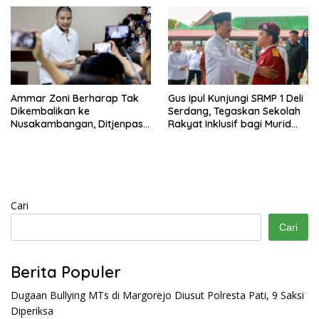
Ammar Zoni Berharap Tak
Gus Ipul Kunjungi SRMP 1 Deli
Dikembalikan ke
Serdang, Tegaskan Sekolah
Nusakambangan, Ditjenpas
Rakyat Inklusif bagi Murid
Tegaskan Tetap Dipindahkan
Disabilitas
Cari
Cari
Berita Populer
Dugaan Bullying MTs di Margorejo Diusut Polresta Pati, 9 Saksi
Diperiksa