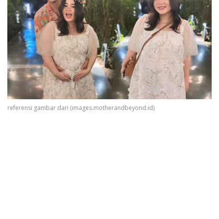
referensi gambar dari (images.motherandbeyond.id)