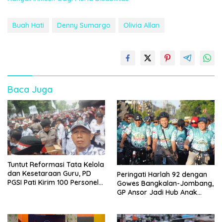
Buah Hati
Denny Sumargo
Olivia Allan
Baca Juga
Tuntut Reformasi Tata Kelola
dan Kesetaraan Guru, PD
Peringati Harlah 92 dengan
PGSI Pati Kirim 100 Personel
Gowes Bangkalan-Jombang,
Serbu Gedung DPR RI
GP Ansor Jadi Hub Anak
Muda Jelajahi Sejarah Ulama