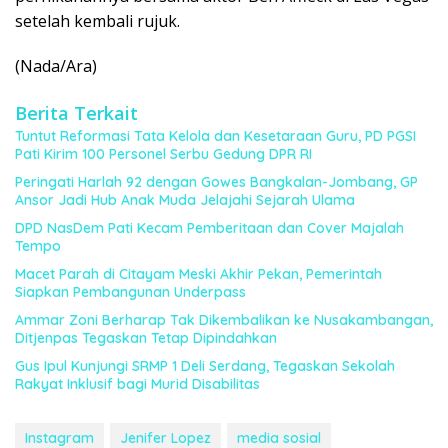
setelah kembali rujuk.
(Nada/Ara)
Berita Terkait
Tuntut Reformasi Tata Kelola dan Kesetaraan Guru, PD PGSI
Pati Kirim 100 Personel Serbu Gedung DPR RI
Peringati Harlah 92 dengan Gowes Bangkalan-Jombang, GP
Ansor Jadi Hub Anak Muda Jelajahi Sejarah Ulama
DPD NasDem Pati Kecam Pemberitaan dan Cover Majalah
Tempo
Macet Parah di Citayam Meski Akhir Pekan, Pemerintah
Siapkan Pembangunan Underpass
Ammar Zoni Berharap Tak Dikembalikan ke Nusakambangan,
Ditjenpas Tegaskan Tetap Dipindahkan
Gus Ipul Kunjungi SRMP 1 Deli Serdang, Tegaskan Sekolah
Rakyat Inklusif bagi Murid Disabilitas
Instagram
Jenifer Lopez
media sosial