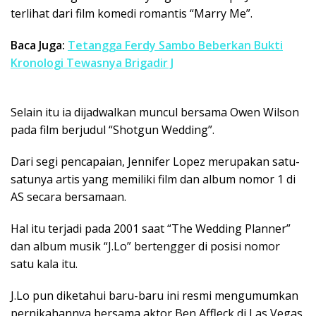
terlihat dari film komedi romantis “Marry Me”.
Baca Juga:
Tetangga Ferdy Sambo Beberkan Bukti
Kronologi Tewasnya Brigadir J
Selain itu ia dijadwalkan muncul bersama Owen Wilson
pada film berjudul “Shotgun Wedding”.
Dari segi pencapaian, Jennifer Lopez merupakan satu-
satunya artis yang memiliki film dan album nomor 1 di
AS secara bersamaan.
Hal itu terjadi pada 2001 saat “The Wedding Planner”
dan album musik “J.Lo” bertengger di posisi nomor
satu kala itu.
J.Lo pun diketahui baru-baru ini resmi mengumumkan
pernikahannya bersama aktor Ben Affleck di Las Vegas