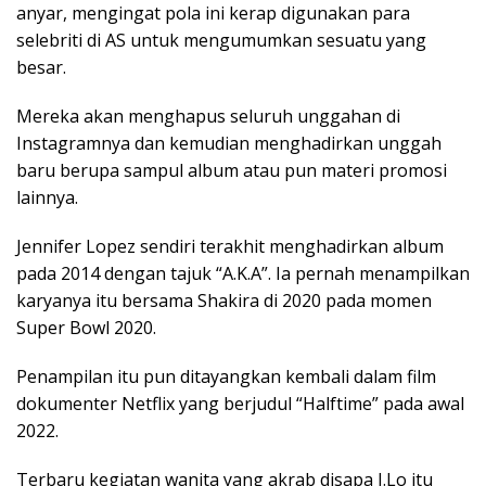
anyar, mengingat pola ini kerap digunakan para
selebriti di AS untuk mengumumkan sesuatu yang
besar.
Mereka akan menghapus seluruh unggahan di
Instagramnya dan kemudian menghadirkan unggah
baru berupa sampul album atau pun materi promosi
lainnya.
Jennifer Lopez sendiri terakhit menghadirkan album
pada 2014 dengan tajuk “A.K.A”. Ia pernah menampilkan
karyanya itu bersama Shakira di 2020 pada momen
Super Bowl 2020.
Penampilan itu pun ditayangkan kembali dalam film
dokumenter Netflix yang berjudul “Halftime” pada awal
2022.
Terbaru kegiatan wanita yang akrab disapa J.Lo itu