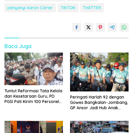
penyanyi Aaron Carter
TIKTOK
TWITTER
Baca Juga
Tuntut Reformasi Tata Kelola
dan Kesetaraan Guru, PD
Peringati Harlah 92 dengan
PGSI Pati Kirim 100 Personel
Gowes Bangkalan-Jombang,
Serbu Gedung DPR RI
GP Ansor Jadi Hub Anak
Muda Jelajahi Sejarah Ulama