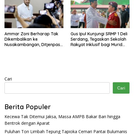
Ammar Zoni Berharap Tak
Gus Ipul Kunjungi SRMP 1 Deli
Dikembalikan ke
Serdang, Tegaskan Sekolah
Nusakambangan, Ditjenpas
Rakyat Inklusif bagi Murid
Tegaskan Tetap Dipindahkan
Disabilitas
Cari
Cari
Berita Populer
Kecewa Tak Ditemui Jaksa, Massa AMPB Bakar Ban hingga
Bentrok dengan Aparat
Puluhan Ton Limbah Tepung Tapioka Cemari Pantai Bulumanis