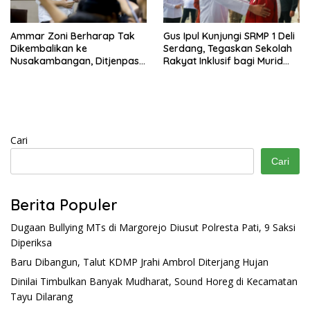
Ammar Zoni Berharap Tak
Gus Ipul Kunjungi SRMP 1 Deli
Dikembalikan ke
Serdang, Tegaskan Sekolah
Nusakambangan, Ditjenpas
Rakyat Inklusif bagi Murid
Tegaskan Tetap Dipindahkan
Disabilitas
Cari
Cari
Berita Populer
Dugaan Bullying MTs di Margorejo Diusut Polresta Pati, 9 Saksi
Diperiksa
Baru Dibangun, Talut KDMP Jrahi Ambrol Diterjang Hujan
Dinilai Timbulkan Banyak Mudharat, Sound Horeg di Kecamatan
Tayu Dilarang