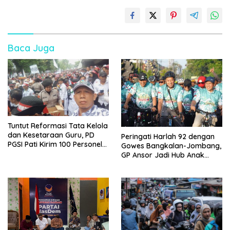
Baca Juga
Tuntut Reformasi Tata Kelola
dan Kesetaraan Guru, PD
Peringati Harlah 92 dengan
PGSI Pati Kirim 100 Personel
Gowes Bangkalan-Jombang,
Serbu Gedung DPR RI
GP Ansor Jadi Hub Anak
Muda Jelajahi Sejarah Ulama