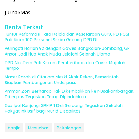
Jurnal/Mas
Berita Terkait
Tuntut Reformasi Tata Kelola dan Kesetaraan Guru, PD PGSI
Pati Kirim 100 Personel Serbu Gedung DPR RI
Peringati Harlah 92 dengan Gowes Bangkalan-Jombang, GP
Ansor Jadi Hub Anak Muda Jelajahi Sejarah Ulama
DPD NasDem Pati Kecam Pemberitaan dan Cover Majalah
Tempo
Macet Parah di Citayam Meski Akhir Pekan, Pemerintah
Siapkan Pembangunan Underpass
Ammar Zoni Berharap Tak Dikembalikan ke Nusakambangan,
Ditjenpas Tegaskan Tetap Dipindahkan
Gus Ipul Kunjungi SRMP 1 Deli Serdang, Tegaskan Sekolah
Rakyat Inklusif bagi Murid Disabilitas
banjir
Menyebar
Pekalongan