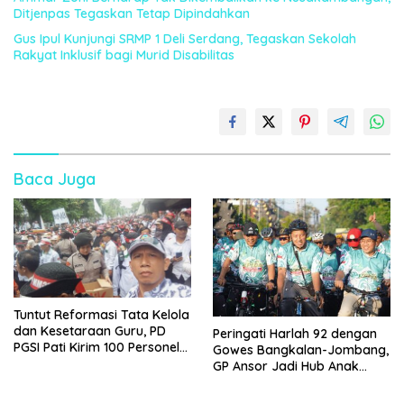
Ditjenpas Tegaskan Tetap Dipindahkan
Gus Ipul Kunjungi SRMP 1 Deli Serdang, Tegaskan Sekolah
Rakyat Inklusif bagi Murid Disabilitas
Baca Juga
Tuntut Reformasi Tata Kelola
dan Kesetaraan Guru, PD
Peringati Harlah 92 dengan
PGSI Pati Kirim 100 Personel
Gowes Bangkalan-Jombang,
Serbu Gedung DPR RI
GP Ansor Jadi Hub Anak
Muda Jelajahi Sejarah Ulama