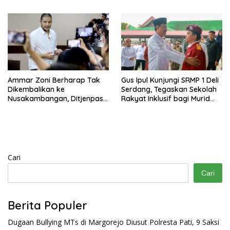
Pembangunan Underpass
Ammar Zoni Berharap Tak
Gus Ipul Kunjungi SRMP 1 Deli
Dikembalikan ke
Serdang, Tegaskan Sekolah
Nusakambangan, Ditjenpas
Rakyat Inklusif bagi Murid
Tegaskan Tetap Dipindahkan
Disabilitas
Cari
Cari
Berita Populer
Dugaan Bullying MTs di Margorejo Diusut Polresta Pati, 9 Saksi