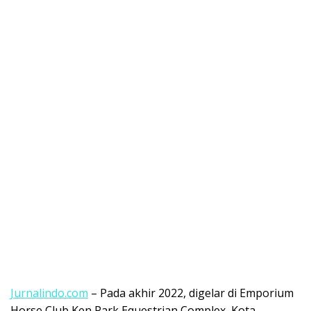
Jurnalindo.com
– Pada akhir 2022, digelar di Emporium
Horse Club Ken Park Equestrian Complex, Kota