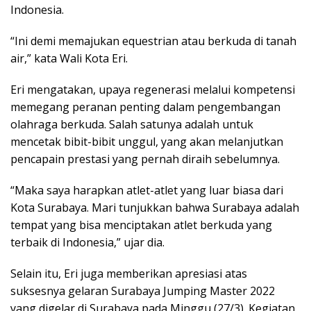
Indonesia.
“Ini demi memajukan equestrian atau berkuda di tanah
air,” kata Wali Kota Eri.
Eri mengatakan, upaya regenerasi melalui kompetensi
memegang peranan penting dalam pengembangan
olahraga berkuda. Salah satunya adalah untuk
mencetak bibit-bibit unggul, yang akan melanjutkan
pencapain prestasi yang pernah diraih sebelumnya.
“Maka saya harapkan atlet-atlet yang luar biasa dari
Kota Surabaya. Mari tunjukkan bahwa Surabaya adalah
tempat yang bisa menciptakan atlet berkuda yang
terbaik di Indonesia,” ujar dia.
Selain itu, Eri juga memberikan apresiasi atas
suksesnya gelaran Surabaya Jumping Master 2022
yang digelar di Surabaya pada Minggu (27/3). Kegiatan