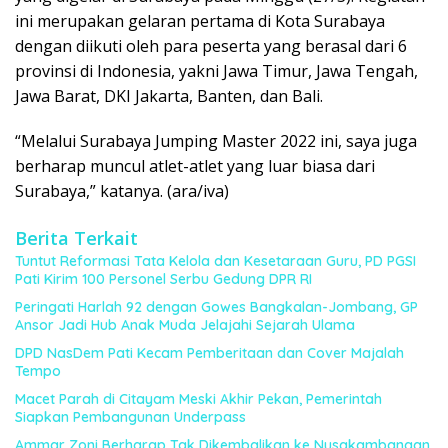
ini merupakan gelaran pertama di Kota Surabaya
dengan diikuti oleh para peserta yang berasal dari 6
provinsi di Indonesia, yakni Jawa Timur, Jawa Tengah,
Jawa Barat, DKI Jakarta, Banten, dan Bali.
“Melalui Surabaya Jumping Master 2022 ini, saya juga
berharap muncul atlet-atlet yang luar biasa dari
Surabaya,” katanya. (ara/iva)
Berita Terkait
Tuntut Reformasi Tata Kelola dan Kesetaraan Guru, PD PGSI
Pati Kirim 100 Personel Serbu Gedung DPR RI
Peringati Harlah 92 dengan Gowes Bangkalan-Jombang, GP
Ansor Jadi Hub Anak Muda Jelajahi Sejarah Ulama
DPD NasDem Pati Kecam Pemberitaan dan Cover Majalah
Tempo
Macet Parah di Citayam Meski Akhir Pekan, Pemerintah
Siapkan Pembangunan Underpass
Ammar Zoni Berharap Tak Dikembalikan ke Nusakambangan,