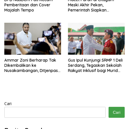
Pemberitaan dan Cover
Meski Akhir Pekan,
Majalah Tempo
Pemerintah Siapkan
Pembangunan Underpass
Ammar Zoni Berharap Tak
Gus Ipul Kunjungi SRMP 1 Deli
Dikembalikan ke
Serdang, Tegaskan Sekolah
Nusakambangan, Ditjenpas
Rakyat Inklusif bagi Murid
Tegaskan Tetap Dipindahkan
Disabilitas
Cari
Cari