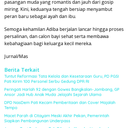
pasangan muda yang romantis dan jauh dari gosip
miring. Kini, keduanya tengah bersiap menyambut
peran baru sebagai ayah dan ibu.
Semoga kehamilan Adiba berjalan lancar hingga proses
persalinan, dan calon bayi sehat serta membawa
kebahagiaan bagi keluarga kecil mereka.
Jurnal/Mas
Berita Terkait
Tuntut Reformasi Tata Kelola dan Kesetaraan Guru, PD PGSI
Pati Kirim 100 Personel Serbu Gedung DPR RI
Peringati Harlah 92 dengan Gowes Bangkalan-Jombang, GP
Ansor Jadi Hub Anak Muda Jelajahi Sejarah Ulama
DPD NasDem Pati Kecam Pemberitaan dan Cover Majalah
Tempo
Macet Parah di Citayam Meski Akhir Pekan, Pemerintah
Siapkan Pembangunan Underpass