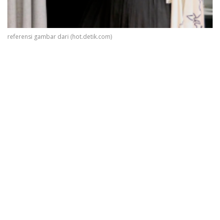
referensi gambar dari (hot.detik.com)