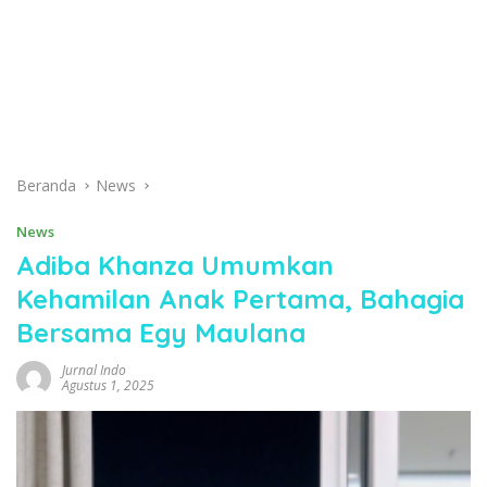
Beranda
News
News
Adiba Khanza Umumkan
Kehamilan Anak Pertama, Bahagia
Bersama Egy Maulana
Jurnal Indo
Agustus 1, 2025