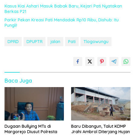
Kasus Kiai Ashari Masuk Babak Baru, Kejari Pati Nyatakan
Berkas P21
Parkir Pekan Kreasi Pati Mendadak Rp10 Ribu, Dishub: Itu
Pungli!
DPRD
DPUPTR
jalan
Pati
Tlogowungu
Baca Juga
Dugaan Bullying MTs di
Baru Dibangun, Talut KDMP
Margorejo Diusut Polresta
Jrahi Ambrol Diterjang Hujan