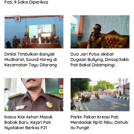
Pati, 9 Saksi Diperiksa
Dinilai Timbulkan Banyak
Dua Jari Putus akibat
Mudharat, Sound Horeg di
Dugaan Bullying, Dinsop3akb
Kecamatan Tayu Dilarang
Pati Bakal Didampingi
Psikolog hingga Kasus
Tuntas
Kasus Kiai Ashari Masuk
Parkir Pekan Kreasi Pati
Babak Baru, Kejari Pati
Mendadak Rp10 Ribu, Dishub:
Nyatakan Berkas P21
Itu Pungli!