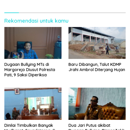
Rekomendasi untuk kamu
Dugaan Bullying MTs di
Baru Dibangun, Talut KDMP
Margorejo Diusut Polresta
Jrahi Ambrol Diterjang Hujan
Pati, 9 Saksi Diperiksa
Dinilai Timbulkan Banyak
Dua Jari Putus akibat