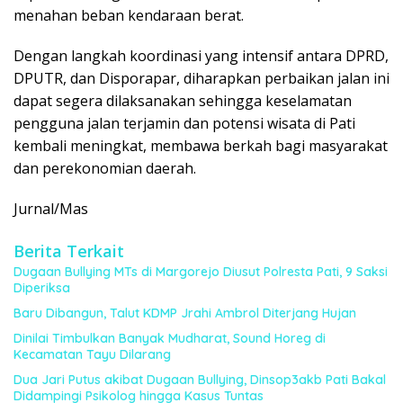
menahan beban kendaraan berat.
Dengan langkah koordinasi yang intensif antara DPRD,
DPUTR, dan Disporapar, diharapkan perbaikan jalan ini
dapat segera dilaksanakan sehingga keselamatan
pengguna jalan terjamin dan potensi wisata di Pati
kembali meningkat, membawa berkah bagi masyarakat
dan perekonomian daerah.
Jurnal/Mas
Berita Terkait
Dugaan Bullying MTs di Margorejo Diusut Polresta Pati, 9 Saksi
Diperiksa
Baru Dibangun, Talut KDMP Jrahi Ambrol Diterjang Hujan
Dinilai Timbulkan Banyak Mudharat, Sound Horeg di
Kecamatan Tayu Dilarang
Dua Jari Putus akibat Dugaan Bullying, Dinsop3akb Pati Bakal
Didampingi Psikolog hingga Kasus Tuntas