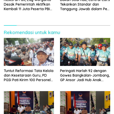
Desak Pemerintah Aktifkan
Tekankan Standar dan
Kembali 11 Juta Peserta PBI
Tanggung Jawab dalam Pet
BPJS
Care
Rekomendasi untuk kamu
Tuntut Reformasi Tata Kelola
Peringati Harlah 92 dengan
dan Kesetaraan Guru, PD
Gowes Bangkalan-Jombang,
PGSI Pati Kirim 100 Personel
GP Ansor Jadi Hub Anak
Serbu Gedung DPR RI
Muda Jelajahi Sejarah Ulama