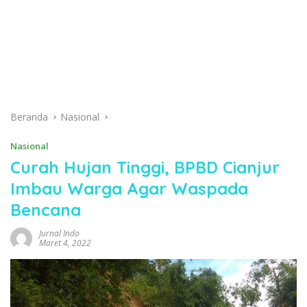
Beranda
Nasional
Nasional
Curah Hujan Tinggi, BPBD Cianjur
Imbau Warga Agar Waspada
Bencana
Jurnal Indo
Maret 4, 2022