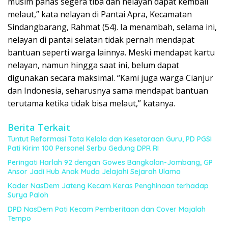
musim panas segera tiba dan nelayan dapat kembali
melaut,” kata nelayan di Pantai Apra, Kecamatan
Sindangbarang, Rahmat (54). Ia menambah, selama ini,
nelayan di pantai selatan tidak pernah mendapat
bantuan seperti warga lainnya. Meski mendapat kartu
nelayan, namun hingga saat ini, belum dapat
digunakan secara maksimal. “Kami juga warga Cianjur
dan Indonesia, seharusnya sama mendapat bantuan
terutama ketika tidak bisa melaut,” katanya.
Berita Terkait
Tuntut Reformasi Tata Kelola dan Kesetaraan Guru, PD PGSI
Pati Kirim 100 Personel Serbu Gedung DPR RI
Peringati Harlah 92 dengan Gowes Bangkalan-Jombang, GP
Ansor Jadi Hub Anak Muda Jelajahi Sejarah Ulama
Kader NasDem Jateng Kecam Keras Penghinaan terhadap
Surya Paloh
DPD NasDem Pati Kecam Pemberitaan dan Cover Majalah
Tempo