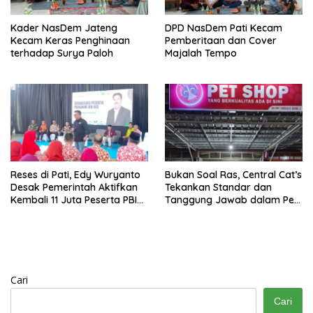
Kader NasDem Jateng
DPD NasDem Pati Kecam
Kecam Keras Penghinaan
Pemberitaan dan Cover
terhadap Surya Paloh
Majalah Tempo
Reses di Pati, Edy Wuryanto
Bukan Soal Ras, Central Cat’s
Desak Pemerintah Aktifkan
Tekankan Standar dan
Kembali 11 Juta Peserta PBI
Tanggung Jawab dalam Pet
BPJS
Care
Cari
Cari