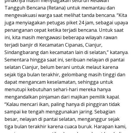
pihaknya masih menyiagakan seluruh Relawan
Tangguh Bencana (Retana) untuk memantau dan
mengevakuasi warga saat melihat tanda bencana. “Kita
juga menyiagakan petugas piket 24 jam, sebagai upaya
penanganan cepat ketika terjadi bencana. Untuk saat
ini, kita masih mengawasi beberapa wilayah rawan
terjadi banjir di Kecamatan Cipanas, Cianjur,
Sindangbarang dan kecamatan lain di selatan,” katanya.
Sementara hingga saat ini, seribuan nelayan di pantai
selatan Cianjur, belum berani untuk melaut karena
sejak tiga bulan terakhir, gelombang masih tinggi dan
dapat mengancam keselamatan, sehingga untuk
menutupi kebutuhan sehari-hari mereka hanya
mengandalkan pinjaman dari majikan pemilik kapal.
“Kalau mencari ikan, paling hanya di pinggiran tidak
sampai ke tengah menggunakan jaring. Sebagian
besar, nelayan di pantai selatan, menganggur sejak
tiga bulan terakhir karena cuaca buruk. Harapan kami,