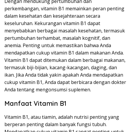
Dengan mendukung pertumbuhan dan
perkembangan, vitamin B1 memainkan peran penting
dalam kesehatan dan kesejahteraan secara
keseluruhan. Kekurangan vitamin B1 dapat
menyebabkan berbagai masalah kesehatan, termasuk
pertumbuhan terhambat, masalah kognitif, dan
anemia. Penting untuk memastikan bahwa Anda
mendapatkan cukup vitamin B1 dalam makanan Anda.
Vitamin B1 dapat ditemukan dalam berbagai makanan,
termasuk biji-bijian, kacang-kacangan, daging, dan
ikan. Jika Anda tidak yakin apakah Anda mendapatkan
cukup vitamin B1, Anda dapat berbicara dengan dokter
Anda tentang mengonsumsi suplemen.
Manfaat Vitamin B1
Vitamin B1, atau tiamin, adalah nutrisi penting yang
berperan penting dalam banyak fungsi tubuh.
Mendapatkan cukup vitamin B1 sangat penting untuk