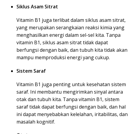
Siklus Asam Sitrat
Vitamin B1 juga terlibat dalam siklus asam sitrat,
yang merupakan serangkaian reaksi kimia yang
menghasilkan energi dalam sel-sel kita. Tanpa
vitamin B1, siklus asam sitrat tidak dapat
berfungsi dengan baik, dan tubuh kita tidak akan
mampu memproduksi energi yang cukup.
Sistem Saraf
Vitamin B1 juga penting untuk kesehatan sistem
saraf. Ini membantu mengirimkan sinyal antara
otak dan tubuh kita. Tanpa vitamin B1, sistem
saraf tidak dapat berfungsi dengan baik, dan hal
ini dapat menyebabkan kelelahan, iritabilitas, dan
masalah kognitif.