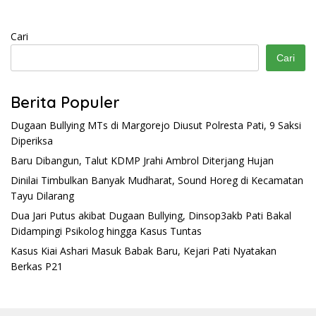
Cari
Cari
Berita Populer
Dugaan Bullying MTs di Margorejo Diusut Polresta Pati, 9 Saksi
Diperiksa
Baru Dibangun, Talut KDMP Jrahi Ambrol Diterjang Hujan
Dinilai Timbulkan Banyak Mudharat, Sound Horeg di Kecamatan
Tayu Dilarang
Dua Jari Putus akibat Dugaan Bullying, Dinsop3akb Pati Bakal
Didampingi Psikolog hingga Kasus Tuntas
Kasus Kiai Ashari Masuk Babak Baru, Kejari Pati Nyatakan
Berkas P21