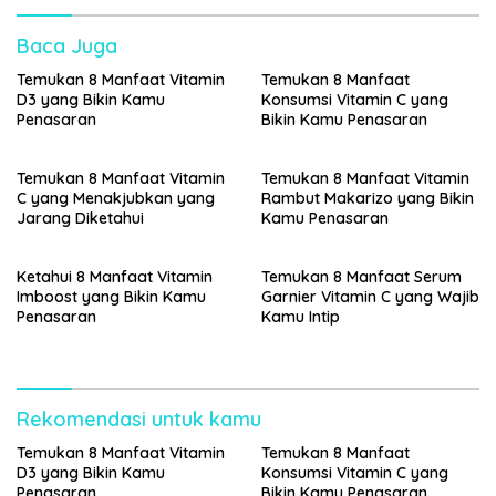
Baca Juga
Temukan 8 Manfaat Vitamin
Temukan 8 Manfaat
D3 yang Bikin Kamu
Konsumsi Vitamin C yang
Penasaran
Bikin Kamu Penasaran
Temukan 8 Manfaat Vitamin
Temukan 8 Manfaat Vitamin
C yang Menakjubkan yang
Rambut Makarizo yang Bikin
Jarang Diketahui
Kamu Penasaran
Ketahui 8 Manfaat Vitamin
Temukan 8 Manfaat Serum
Imboost yang Bikin Kamu
Garnier Vitamin C yang Wajib
Penasaran
Kamu Intip
Rekomendasi untuk kamu
Temukan 8 Manfaat Vitamin
Temukan 8 Manfaat
D3 yang Bikin Kamu
Konsumsi Vitamin C yang
Penasaran
Bikin Kamu Penasaran