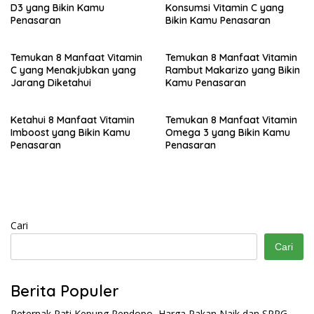
D3 yang Bikin Kamu
Konsumsi Vitamin C yang
Penasaran
Bikin Kamu Penasaran
Temukan 8 Manfaat Vitamin
Temukan 8 Manfaat Vitamin
C yang Menakjubkan yang
Rambut Makarizo yang Bikin
Jarang Diketahui
Kamu Penasaran
Ketahui 8 Manfaat Vitamin
Temukan 8 Manfaat Vitamin
Imboost yang Bikin Kamu
Omega 3 yang Bikin Kamu
Penasaran
Penasaran
Cari
Cari
Berita Populer
Peternak Pati Kepung Pendopo, Harga Pakan Naik dan SPPG