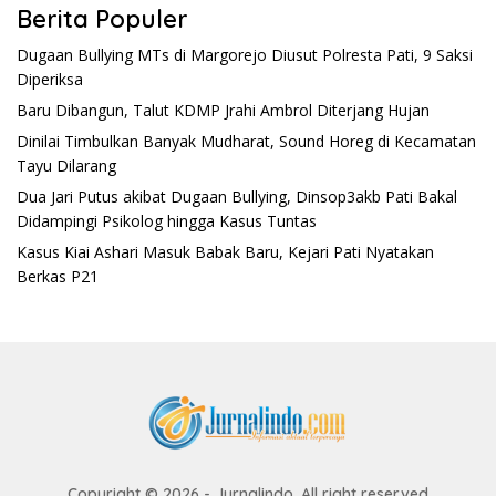
Berita Populer
Dugaan Bullying MTs di Margorejo Diusut Polresta Pati, 9 Saksi
Diperiksa
Baru Dibangun, Talut KDMP Jrahi Ambrol Diterjang Hujan
Dinilai Timbulkan Banyak Mudharat, Sound Horeg di Kecamatan
Tayu Dilarang
Dua Jari Putus akibat Dugaan Bullying, Dinsop3akb Pati Bakal
Didampingi Psikolog hingga Kasus Tuntas
Kasus Kiai Ashari Masuk Babak Baru, Kejari Pati Nyatakan
Berkas P21
Copyright © 2026 - Jurnalindo. All right reserved