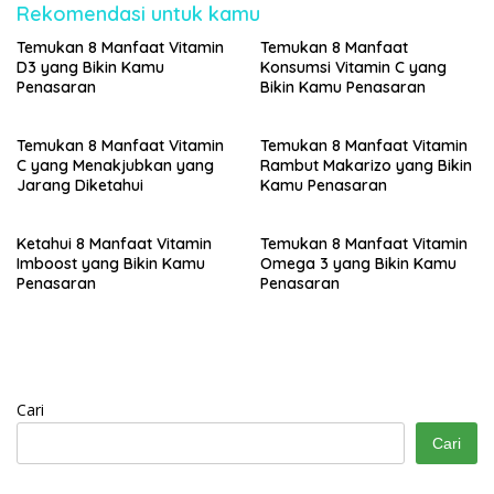
Rekomendasi untuk kamu
Temukan 8 Manfaat Vitamin
Temukan 8 Manfaat
D3 yang Bikin Kamu
Konsumsi Vitamin C yang
Penasaran
Bikin Kamu Penasaran
Temukan 8 Manfaat Vitamin
Temukan 8 Manfaat Vitamin
C yang Menakjubkan yang
Rambut Makarizo yang Bikin
Jarang Diketahui
Kamu Penasaran
Ketahui 8 Manfaat Vitamin
Temukan 8 Manfaat Vitamin
Imboost yang Bikin Kamu
Omega 3 yang Bikin Kamu
Penasaran
Penasaran
Cari
Cari