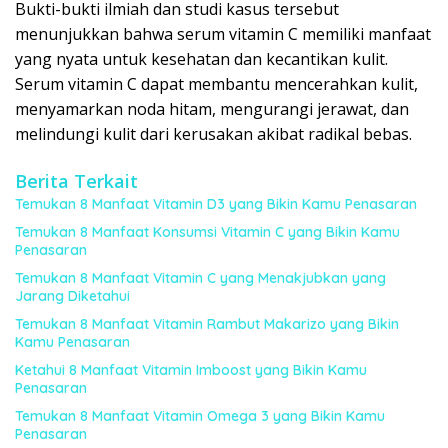
Bukti-bukti ilmiah dan studi kasus tersebut
menunjukkan bahwa serum vitamin C memiliki manfaat
yang nyata untuk kesehatan dan kecantikan kulit.
Serum vitamin C dapat membantu mencerahkan kulit,
menyamarkan noda hitam, mengurangi jerawat, dan
melindungi kulit dari kerusakan akibat radikal bebas.
Berita Terkait
Temukan 8 Manfaat Vitamin D3 yang Bikin Kamu Penasaran
Temukan 8 Manfaat Konsumsi Vitamin C yang Bikin Kamu
Penasaran
Temukan 8 Manfaat Vitamin C yang Menakjubkan yang
Jarang Diketahui
Temukan 8 Manfaat Vitamin Rambut Makarizo yang Bikin
Kamu Penasaran
Ketahui 8 Manfaat Vitamin Imboost yang Bikin Kamu
Penasaran
Temukan 8 Manfaat Vitamin Omega 3 yang Bikin Kamu
Penasaran