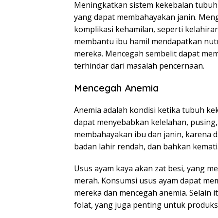
Meningkatkan sistem kekebalan tubuh d
yang dapat membahayakan janin. Meng
komplikasi kehamilan, seperti kelahi
membantu ibu hamil mendapatkan nutris
mereka. Mencegah sembelit dapat mem
terhindar dari masalah pencernaan.
Mencegah Anemia
Anemia adalah kondisi ketika tubuh kek
dapat menyebabkan kelelahan, pusing, 
membahayakan ibu dan janin, karena d
badan lahir rendah, dan bahkan kemati
Usus ayam kaya akan zat besi, yang me
merah. Konsumsi usus ayam dapat mem
mereka dan mencegah anemia. Selain i
folat, yang juga penting untuk produks