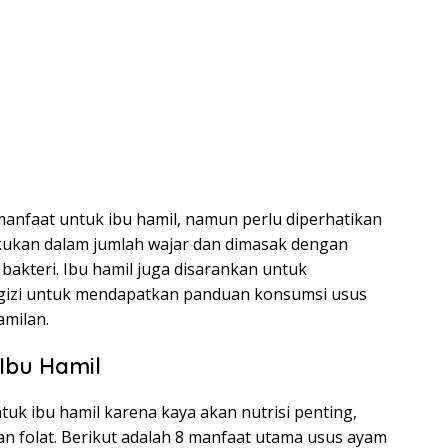
anfaat untuk ibu hamil, namun perlu diperhatikan
kukan dalam jumlah wajar dan dimasak dengan
 bakteri. Ibu hamil juga disarankan untuk
i gizi untuk mendapatkan panduan konsumsi usus
milan.
Ibu Hamil
uk ibu hamil karena kaya akan nutrisi penting,
 dan folat. Berikut adalah 8 manfaat utama usus ayam