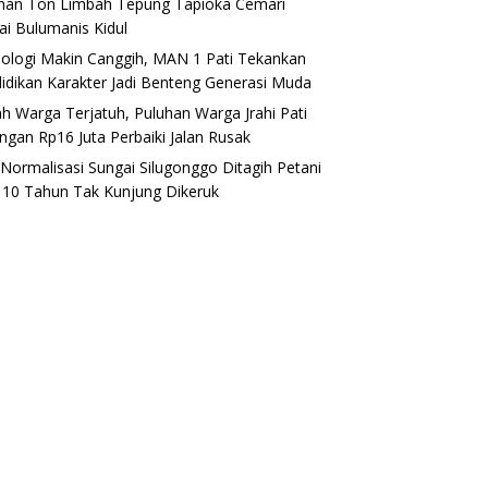
han Ton Limbah Tepung Tapioka Cemari
ai Bulumanis Kidul
ologi Makin Canggih, MAN 1 Pati Tekankan
idikan Karakter Jadi Benteng Generasi Muda
h Warga Terjatuh, Puluhan Warga Jrahi Pati
ngan Rp16 Juta Perbaiki Jalan Rusak
i Normalisasi Sungai Silugonggo Ditagih Petani
, 10 Tahun Tak Kunjung Dikeruk