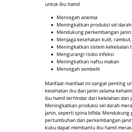
untuk ibu hamil:
Mencegah anemia
Meningkatkan produksi sel dara
Mendukung perkembangan janin
Menjaga kesehatan kulit, rambut,
Meningkatkan sistem kekebalan 
Mengurangi risiko infeksi
Meningkatkan nafsu makan
Mencegah sembelit
Manfaat-manfaat ini sangat penting u
kesehatan ibu dan janin selama keham
ibu hamil terhindar dari kelelahan dan 
Meningkatkan produksi sel darah mer
janin, seperti spina bifida. Menduku
pertumbuhan dan perkembangan janin y
kuku dapat membantu ibu hamil merasa