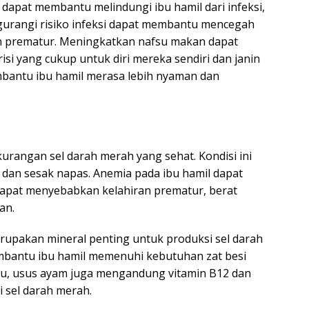
apat membantu melindungi ibu hamil dari infeksi,
urangi risiko infeksi dapat membantu mencegah
ran prematur. Meningkatkan nafsu makan dapat
i yang cukup untuk diri mereka sendiri dan janin
bantu ibu hamil merasa lebih nyaman dan
urangan sel darah merah yang sehat. Kondisi ini
dan sesak napas. Anemia pada ibu hamil dapat
apat menyebabkan kelahiran prematur, berat
an.
rupakan mineral penting untuk produksi sel darah
bantu ibu hamil memenuhi kebutuhan zat besi
tu, usus ayam juga mengandung vitamin B12 dan
i sel darah merah.