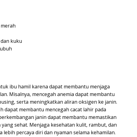
h merah
 dan kuku
tubuh
ntuk ibu hamil karena dapat membantu menjaga
ilan. Misalnya, mencegah anemia dapat membantu
pusing, serta meningkatkan aliran oksigen ke janin.
ah dapat membantu mencegah cacat lahir pada
ng perkembangan janin dapat membantu memastikan
ang sehat. Menjaga kesehatan kulit, rambut, dan
 lebih percaya diri dan nyaman selama kehamilan.