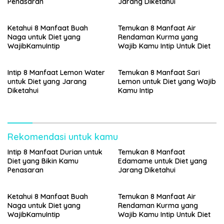
Penasaran
Jarang Diketahui
Ketahui 8 Manfaat Buah
Temukan 8 Manfaat Air
Naga untuk Diet yang
Rendaman Kurma yang
WajibKamuIntip
Wajib Kamu Intip Untuk Diet
Intip 8 Manfaat Lemon Water
Temukan 8 Manfaat Sari
untuk Diet yang Jarang
Lemon untuk Diet yang Wajib
Diketahui
Kamu Intip
Rekomendasi untuk kamu
Intip 8 Manfaat Durian untuk
Temukan 8 Manfaat
Diet yang Bikin Kamu
Edamame untuk Diet yang
Penasaran
Jarang Diketahui
Ketahui 8 Manfaat Buah
Temukan 8 Manfaat Air
Naga untuk Diet yang
Rendaman Kurma yang
WajibKamuIntip
Wajib Kamu Intip Untuk Diet