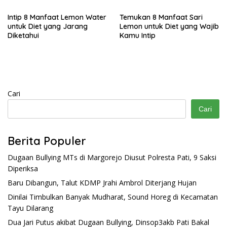
Intip 8 Manfaat Lemon Water
Temukan 8 Manfaat Sari
untuk Diet yang Jarang
Lemon untuk Diet yang Wajib
Diketahui
Kamu Intip
Cari
Cari
Berita Populer
Dugaan Bullying MTs di Margorejo Diusut Polresta Pati, 9 Saksi
Diperiksa
Baru Dibangun, Talut KDMP Jrahi Ambrol Diterjang Hujan
Dinilai Timbulkan Banyak Mudharat, Sound Horeg di Kecamatan
Tayu Dilarang
Dua Jari Putus akibat Dugaan Bullying, Dinsop3akb Pati Bakal