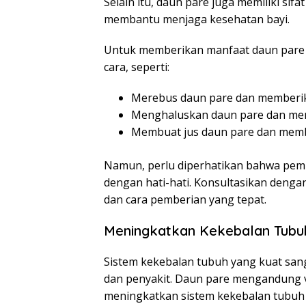
Selain itu, daun pare juga memiliki sifa
membantu menjaga kesehatan bayi.
Untuk memberikan manfaat daun pare k
cara, seperti:
Merebus daun pare dan memberik
Menghaluskan daun pare dan me
Membuat jus daun pare dan memb
Namun, perlu diperhatikan bahwa pemb
dengan hati-hati. Konsultasikan denga
dan cara pemberian yang tepat.
Meningkatkan Kekebalan Tubu
Sistem kekebalan tubuh yang kuat sang
dan penyakit. Daun pare mengandung 
meningkatkan sistem kekebalan tubuh 