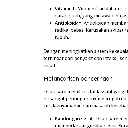
Vitamin C:
Vitamin C adalah nutr
darah putih, yang melawan infeksi
Antioksidan:
Antioksidan membant
radikal bebas. Kerusakan akibat 
tubuh.
Dengan meningkatkan sistem kekebala
terhindar dari penyakit dan infeksi,
sehat.
Melancarkan pencernaan
Daun pare memiliki sifat laksatif yan
ini sangat penting untuk mencegah da
ketidaknyamanan dan masalah kesehata
Kandungan serat:
Daun pare men
memperlancar gerakan usus. Ser