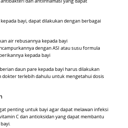
t antibakteri dan antiinflamasi yang dapat
epada bayi, dapat dilakukan dengan berbagai
an air rebusannya kepada bayi
ncampurkannya dengan ASI atau susu formula
erikannya kepada bayi
erian daun pare kepada bayi harus dilakukan
n dokter terlebih dahulu untuk mengetahui dosis
h
at penting untuk bayi agar dapat melawan infeksi
vitamin C dan antioksidan yang dapat membantu
bayi.