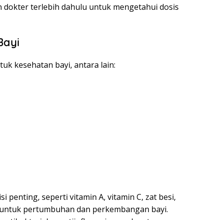
n dokter terlebih dahulu untuk mengetahui dosis
Bayi
uk kesehatan bayi, antara lain:
penting, seperti vitamin A, vitamin C, zat besi,
ng untuk pertumbuhan dan perkembangan bayi.