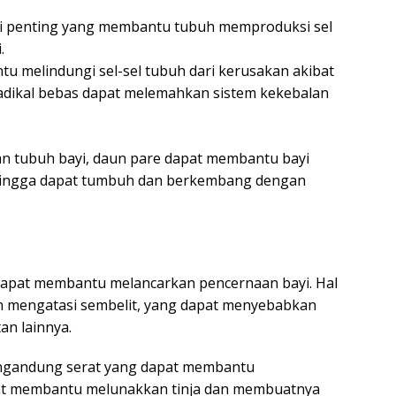
isi penting yang membantu tubuh memproduksi sel
.
u melindungi sel-sel tubuh dari kerusakan akibat
radikal bebas dapat melemahkan sistem kekebalan
n tubuh bayi, daun pare dapat membantu bayi
 sehingga dapat tumbuh dan berkembang dengan
g dapat membantu melancarkan pencernaan bayi. Hal
n mengatasi sembelit, yang dapat menyebabkan
n lainnya.
gandung serat yang dapat membantu
at membantu melunakkan tinja dan membuatnya