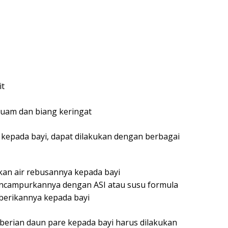
it
 ruam dan biang keringat
epada bayi, dapat dilakukan dengan berbagai
an air rebusannya kepada bayi
ncampurkannya dengan ASI atau susu formula
erikannya kepada bayi
erian daun pare kepada bayi harus dilakukan