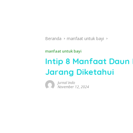
Beranda
manfaat untuk bayi
manfaat untuk bayi
Intip 8 Manfaat Daun
Jarang Diketahui
Jurnal Indo
November 12, 2024