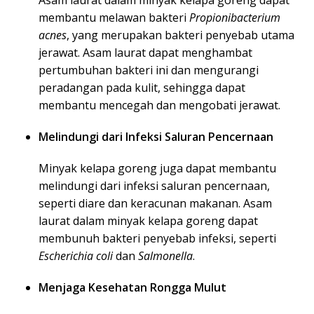
Asam laurat dalam minyak kelapa goreng dapat
membantu melawan bakteri
Propionibacterium
acnes
, yang merupakan bakteri penyebab utama
jerawat. Asam laurat dapat menghambat
pertumbuhan bakteri ini dan mengurangi
peradangan pada kulit, sehingga dapat
membantu mencegah dan mengobati jerawat.
Melindungi dari Infeksi Saluran Pencernaan
Minyak kelapa goreng juga dapat membantu
melindungi dari infeksi saluran pencernaan,
seperti diare dan keracunan makanan. Asam
laurat dalam minyak kelapa goreng dapat
membunuh bakteri penyebab infeksi, seperti
Escherichia coli
dan
Salmonella
.
Menjaga Kesehatan Rongga Mulut