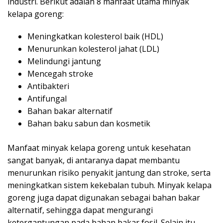
industri. Berikut adalah 8 manfaat utama minyak
kelapa goreng:
Meningkatkan kolesterol baik (HDL)
Menurunkan kolesterol jahat (LDL)
Melindungi jantung
Mencegah stroke
Antibakteri
Antifungal
Bahan bakar alternatif
Bahan baku sabun dan kosmetik
Manfaat minyak kelapa goreng untuk kesehatan
sangat banyak, di antaranya dapat membantu
menurunkan risiko penyakit jantung dan stroke, serta
meningkatkan sistem kekebalan tubuh. Minyak kelapa
goreng juga dapat digunakan sebagai bahan bakar
alternatif, sehingga dapat mengurangi
ketergantungan pada bahan bakar fosil. Selain itu,