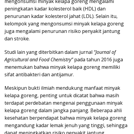
mengonsumsi minyak kelapa goreng mengalami
peningkatan kadar kolesterol baik (HDL) dan
penurunan kadar kolesterol jahat (LDL). Selain itu,
kelompok yang mengonsumsi minyak kelapa goreng
juga mengalami penurunan risiko penyakit jantung
dan stroke.
Studi lain yang diterbitkan dalam jurnal
“Journal of
Agricultural and Food Chemistry”
pada tahun 2016 juga
menemukan bahwa minyak kelapa goreng memiliki
sifat antibakteri dan antijamur.
Meskipun bukti ilmiah mendukung manfaat minyak
kelapa goreng, penting untuk dicatat bahwa masih
terdapat perdebatan mengenai penggunaan minyak
kelapa goreng dalam jangka panjang. Beberapa ahli
kesehatan berpendapat bahwa minyak kelapa goreng
mengandung kadar lemak jenuh yang tinggi, sehingga
dapat meningkatkan risiko penyakit jantung.