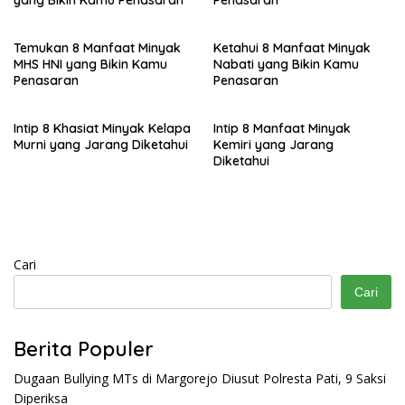
yang Bikin Kamu Penasaran
Penasaran
Temukan 8 Manfaat Minyak
Ketahui 8 Manfaat Minyak
MHS HNI yang Bikin Kamu
Nabati yang Bikin Kamu
Penasaran
Penasaran
Intip 8 Khasiat Minyak Kelapa
Intip 8 Manfaat Minyak
Murni yang Jarang Diketahui
Kemiri yang Jarang
Diketahui
Cari
Cari
Berita Populer
Dugaan Bullying MTs di Margorejo Diusut Polresta Pati, 9 Saksi
Diperiksa