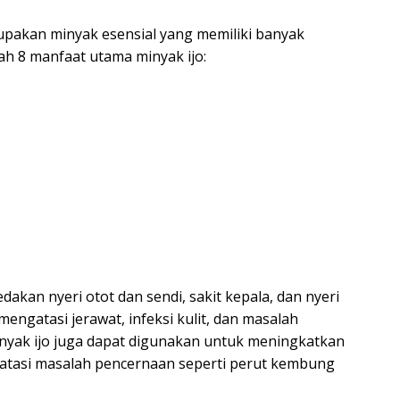
upakan minyak esensial yang memiliki banyak
ah 8 manfaat utama minyak ijo:
akan nyeri otot dan sendi, sakit kepala, dan nyeri
 mengatasi jerawat, infeksi kulit, dan masalah
inyak ijo juga dapat digunakan untuk meningkatkan
gatasi masalah pencernaan seperti perut kembung