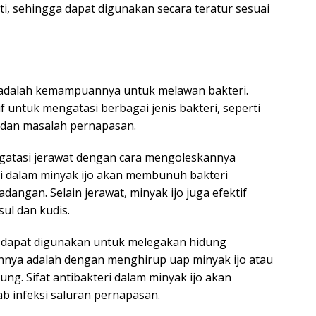
, sehingga dapat digunakan secara teratur sesuai
o adalah kemampuannya untuk melawan bakteri.
if untuk mengatasi berbagai jenis bakteri, seperti
t, dan masalah pernapasan.
gatasi jerawat dengan cara mengoleskannya
eri dalam minyak ijo akan membunuh bakteri
ngan. Selain jerawat, minyak ijo juga efektif
sul dan kudis.
o dapat digunakan untuk melegakan hidung
nnya adalah dengan menghirup uap minyak ijo atau
. Sifat antibakteri dalam minyak ijo akan
infeksi saluran pernapasan.