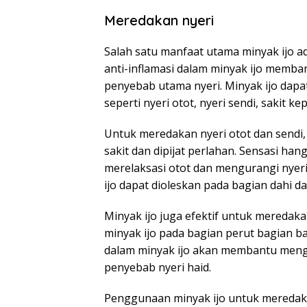
Meredakan nyeri
Salah satu manfaat utama minyak ijo 
anti-inflamasi dalam minyak ijo mem
penyebab utama nyeri. Minyak ijo dapa
seperti nyeri otot, nyeri sendi, sakit kep
Untuk meredakan nyeri otot dan sendi,
sakit dan dipijat perlahan. Sensasi ha
merelaksasi otot dan mengurangi nyeri
ijo dapat dioleskan pada bagian dahi dan
Minyak ijo juga efektif untuk meredak
minyak ijo pada bagian perut bagian ba
dalam minyak ijo akan membantu meng
penyebab nyeri haid.
Penggunaan minyak ijo untuk meredakan