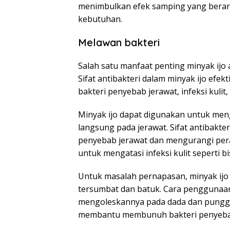
menimbulkan efek samping yang berarti
kebutuhan.
Melawan bakteri
Salah satu manfaat penting minyak ij
Sifat antibakteri dalam minyak ijo efekt
bakteri penyebab jerawat, infeksi kuli
Minyak ijo dapat digunakan untuk men
langsung pada jerawat. Sifat antibakt
penyebab jerawat dan mengurangi perada
untuk mengatasi infeksi kulit seperti bi
Untuk masalah pernapasan, minyak ij
tersumbat dan batuk. Cara penggunaa
mengoleskannya pada dada dan punggung
membantu membunuh bakteri penyebab 