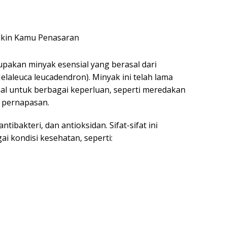
upakan minyak esensial yang berasal dari
laleuca leucadendron). Minyak ini telah lama
al untuk berbagai keperluan, seperti meredakan
n pernapasan.
antibakteri, dan antioksidan. Sifat-sifat ini
 kondisi kesehatan, seperti: