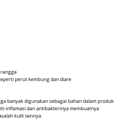
erangga
eperti perut kembung dan diare
 juga banyak digunakan sebagai bahan dalam produk
anti-inflamasi dan antibakterinya membuatnya
alah kulit lainnya.