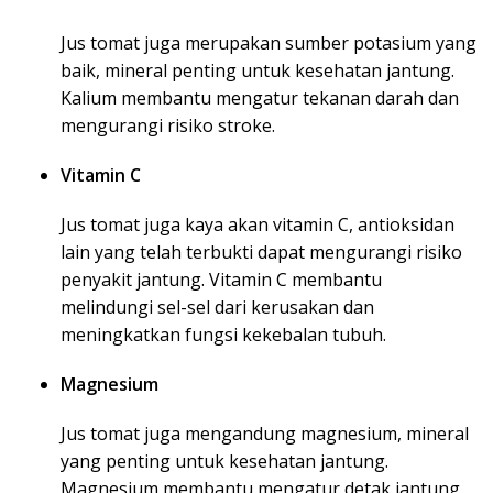
Jus tomat juga merupakan sumber potasium yang
baik, mineral penting untuk kesehatan jantung.
Kalium membantu mengatur tekanan darah dan
mengurangi risiko stroke.
Vitamin C
Jus tomat juga kaya akan vitamin C, antioksidan
lain yang telah terbukti dapat mengurangi risiko
penyakit jantung. Vitamin C membantu
melindungi sel-sel dari kerusakan dan
meningkatkan fungsi kekebalan tubuh.
Magnesium
Jus tomat juga mengandung magnesium, mineral
yang penting untuk kesehatan jantung.
Magnesium membantu mengatur detak jantung