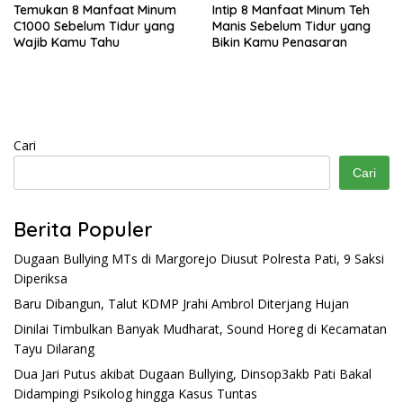
Temukan 8 Manfaat Minum
Intip 8 Manfaat Minum Teh
C1000 Sebelum Tidur yang
Manis Sebelum Tidur yang
Wajib Kamu Tahu
Bikin Kamu Penasaran
Cari
Cari
Berita Populer
Dugaan Bullying MTs di Margorejo Diusut Polresta Pati, 9 Saksi
Diperiksa
Baru Dibangun, Talut KDMP Jrahi Ambrol Diterjang Hujan
Dinilai Timbulkan Banyak Mudharat, Sound Horeg di Kecamatan
Tayu Dilarang
Dua Jari Putus akibat Dugaan Bullying, Dinsop3akb Pati Bakal
Didampingi Psikolog hingga Kasus Tuntas