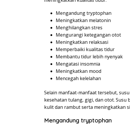
meningkatkan kualitas tidur.
Mengandung tryptophan
Meningkatkan melatonin
Menghilangkan stres
Mengurangi ketegangan otot
Meningkatkan relaksasi
Memperbaiki kualitas tidur
Membantu tidur lebih nyenyak
Mengatasi insomnia
Meningkatkan mood
Mencegah kelelahan
Selain manfaat-manfaat tersebut, su
kesehatan tulang, gigi, dan otot. Su
kulit dan rambut serta meningkatkan s
Mengandung tryptophan