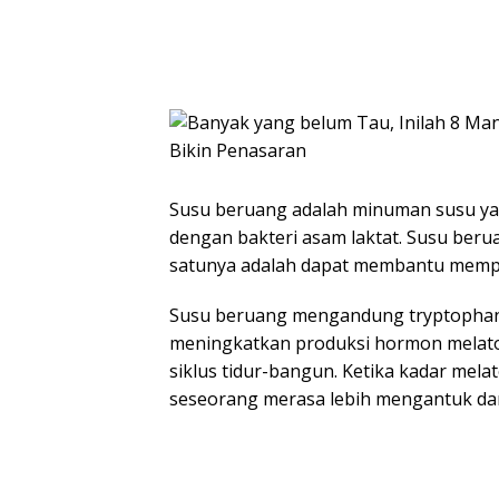
Susu beruang adalah minuman susu yang
dengan bakteri asam laktat. Susu beru
satunya adalah dapat membantu memperb
Susu beruang mengandung tryptophan
meningkatkan produksi hormon melato
siklus tidur-bangun. Ketika kadar me
seseorang merasa lebih mengantuk dan