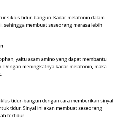
r siklus tidur-bangun. Kadar melatonin dalam
i, sehingga membuat seseorang merasa lebih
in
ophan, yaitu asam amino yang dapat membantu
n. Dengan meningkatnya kadar melatonin, maka
.
klus tidur-bangun dengan cara memberikan sinyal
uk tidur. Sinyal ini akan membuat seseorang
h tertidur.