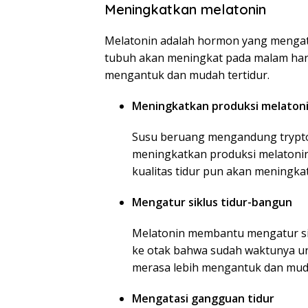
Meningkatkan melatonin
Melatonin adalah hormon yang mengatu
tubuh akan meningkat pada malam har
mengantuk dan mudah tertidur.
Meningkatkan produksi melaton
Susu beruang mengandung trypt
meningkatkan produksi melatoni
kualitas tidur pun akan meningkat
Mengatur siklus tidur-bangun
Melatonin membantu mengatur si
ke otak bahwa sudah waktunya unt
merasa lebih mengantuk dan muda
Mengatasi gangguan tidur