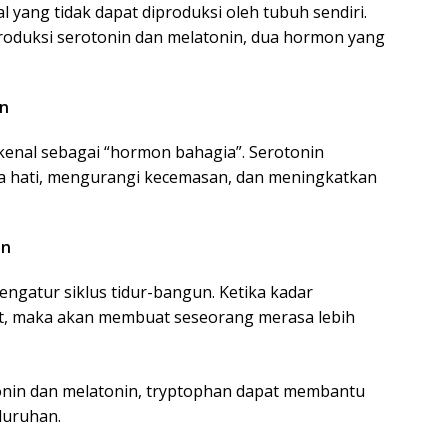
 yang tidak dapat diproduksi oleh tubuh sendiri.
oduksi serotonin dan melatonin, dua hormon yang
in
kenal sebagai “hormon bahagia”. Serotonin
 hati, mengurangi kecemasan, dan meningkatkan
in
ngatur siklus tidur-bangun. Ketika kadar
t, maka akan membuat seseorang merasa lebih
nin dan melatonin, tryptophan dapat membantu
luruhan.