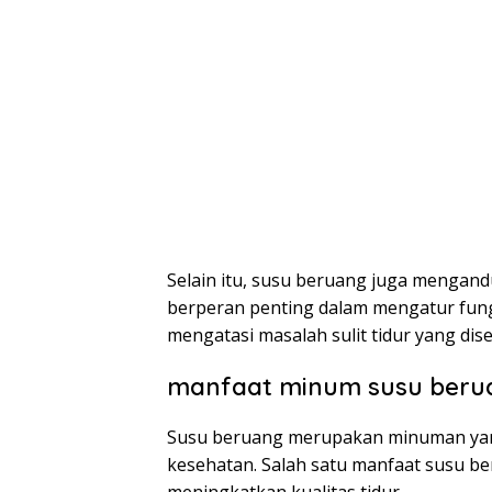
Selain itu, susu beruang juga mengand
berperan penting dalam mengatur fung
mengatasi masalah sulit tidur yang dis
manfaat minum susu berua
Susu beruang merupakan minuman yang
kesehatan. Salah satu manfaat susu b