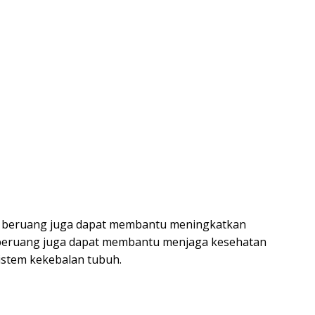
su beruang juga dapat membantu meningkatkan
su beruang juga dapat membantu menjaga kesehatan
istem kekebalan tubuh.