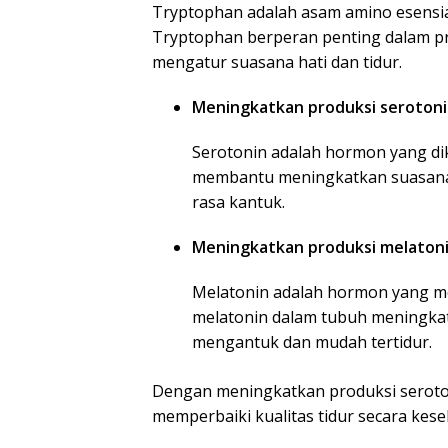
Tryptophan adalah asam amino esensial
Tryptophan berperan penting dalam pr
mengatur suasana hati dan tidur.
Meningkatkan produksi seroton
Serotonin adalah hormon yang di
membantu meningkatkan suasana
rasa kantuk.
Meningkatkan produksi melaton
Melatonin adalah hormon yang me
melatonin dalam tubuh meningka
mengantuk dan mudah tertidur.
Dengan meningkatkan produksi seroto
memperbaiki kualitas tidur secara kese