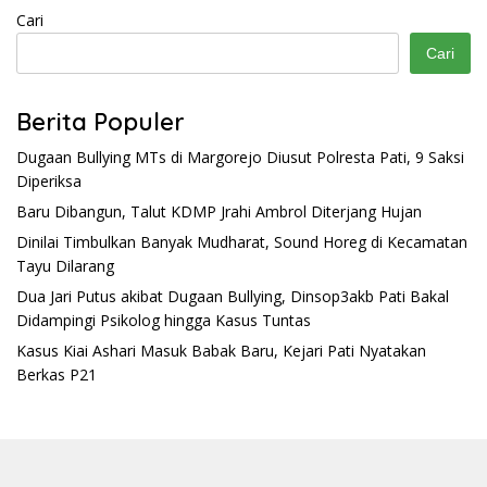
Cari
Cari
Berita Populer
Dugaan Bullying MTs di Margorejo Diusut Polresta Pati, 9 Saksi
Diperiksa
Baru Dibangun, Talut KDMP Jrahi Ambrol Diterjang Hujan
Dinilai Timbulkan Banyak Mudharat, Sound Horeg di Kecamatan
Tayu Dilarang
Dua Jari Putus akibat Dugaan Bullying, Dinsop3akb Pati Bakal
Didampingi Psikolog hingga Kasus Tuntas
Kasus Kiai Ashari Masuk Babak Baru, Kejari Pati Nyatakan
Berkas P21