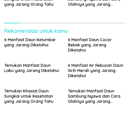
yang Jarang Orang Tahu
Olahnya yang Jarang
Diketahui
Rekomendasi untuk kamu
6 Manfaat Daun Ketumbar
6 Manfaat Daun Cocor
yang Jarang Diketahui
Bebek yang Jarang
Diketahui
Temukan Manfaat Daun
6 Manfaat Air Rebusan Daun
Labu yang Jarang Diketahui
Sirih Merah yang Jarang
Diketahui
Temukan Khasiat Daun
Temukan Manfaat Daun
Sungkai untuk Kesehatan
Sambung Nyawa dan Cara
yang Jarang Orang Tahu
Olahnya yang Jarang
Diketahui