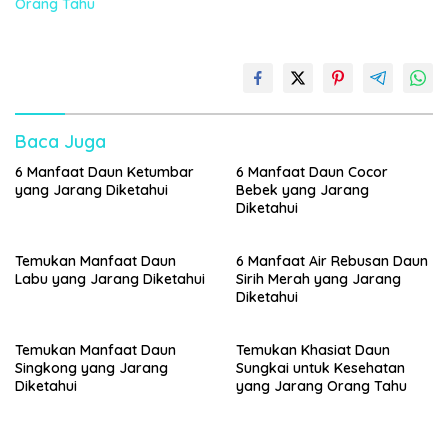
Orang Tahu
Baca Juga
6 Manfaat Daun Ketumbar
6 Manfaat Daun Cocor
yang Jarang Diketahui
Bebek yang Jarang
Diketahui
Temukan Manfaat Daun
6 Manfaat Air Rebusan Daun
Labu yang Jarang Diketahui
Sirih Merah yang Jarang
Diketahui
Temukan Manfaat Daun
Temukan Khasiat Daun
Singkong yang Jarang
Sungkai untuk Kesehatan
Diketahui
yang Jarang Orang Tahu