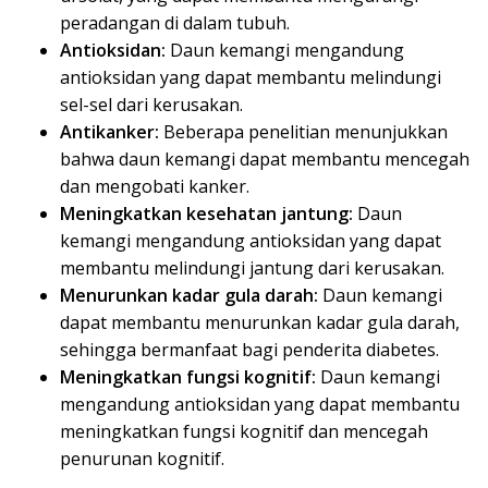
peradangan di dalam tubuh.
Antioksidan:
Daun kemangi mengandung
antioksidan yang dapat membantu melindungi
sel-sel dari kerusakan.
Antikanker:
Beberapa penelitian menunjukkan
bahwa daun kemangi dapat membantu mencegah
dan mengobati kanker.
Meningkatkan kesehatan jantung:
Daun
kemangi mengandung antioksidan yang dapat
membantu melindungi jantung dari kerusakan.
Menurunkan kadar gula darah:
Daun kemangi
dapat membantu menurunkan kadar gula darah,
sehingga bermanfaat bagi penderita diabetes.
Meningkatkan fungsi kognitif:
Daun kemangi
mengandung antioksidan yang dapat membantu
meningkatkan fungsi kognitif dan mencegah
penurunan kognitif.