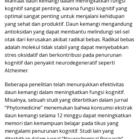
Manfaat daun kemangi dalam meningkatkan fungsi
kognitif sangat penting, karena fungsi kognitif yang
optimal sangat penting untuk menjalani kehidupan
yang sehat dan produktif. Daun kemangi mengandung
antioksidan yang dapat membantu melindungi sel-sel
otak dari kerusakan akibat radikal bebas. Radikal bebas
adalah molekul tidak stabil yang dapat menyebabkan
stres oksidatif dan berkontribusi pada penurunan
kognitif dan penyakit neurodegeneratif seperti
Alzheimer.
Beberapa penelitian telah menunjukkan efektivitas
daun kemangi dalam meningkatkan fungsi kognitif.
Misalnya, sebuah studi yang diterbitkan dalam jurnal
“Phytomedicine” menemukan bahwa konsumsi ekstrak
daun kemangi selama 12 minggu dapat meningkatkan
memori dan kemampuan belajar pada tikus yang
mengalami penurunan kognitif. Studi lain yang
diterbitkan dalam jurnal “Neurochemical Research”