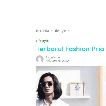
Beranda
Lifestyle
Lifestyle
Terbaru! Fashion Pri
Jurnal Indo
Februari 16, 2022