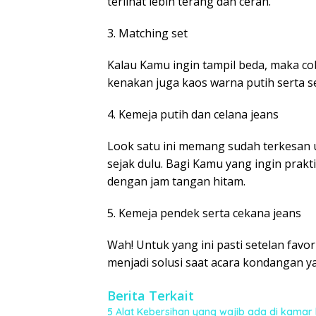
terlihat lebih terang dan cerah.
3. Matching set
Kalau Kamu ingin tampil beda, maka co
kenakan juga kaos warna putih serta se
4. Kemeja putih dan celana jeans
Look satu ini memang sudah terkesan 
sejak dulu. Bagi Kamu yang ingin prakti
dengan jam tangan hitam.
5. Kemeja pendek serta cekana jeans
Wah! Untuk yang ini pasti setelan favo
menjadi solusi saat acara kondangan ya
Berita Terkait
5 Alat Kebersihan yang wajib ada di kamar