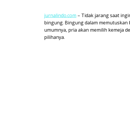
jurnalindo.com
– Tidak jarang saat ing
bingung. Bingung dalam memutuskan b
umumnya, pria akan memilih kemeja de
pilihanya.