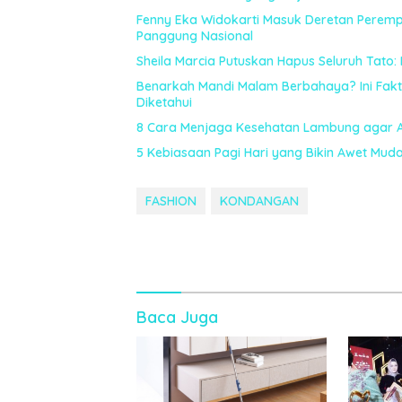
Fenny Eka Widokarti Masuk Deretan Perempu
Panggung Nasional
Sheila Marcia Putuskan Hapus Seluruh Tato:
Benarkah Mandi Malam Berbahaya? Ini Fak
Diketahui
8 Cara Menjaga Kesehatan Lambung agar
5 Kebiasaan Pagi Hari yang Bikin Awet Mud
FASHION
KONDANGAN
Baca Juga