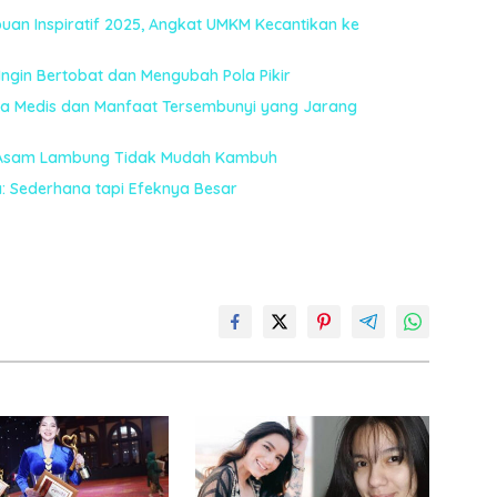
an Inspiratif 2025, Angkat UMKM Kecantikan ke
 Ingin Bertobat dan Mengubah Pola Pikir
ta Medis dan Manfaat Tersembunyi yang Jarang
 Asam Lambung Tidak Mudah Kambuh
a: Sederhana tapi Efeknya Besar