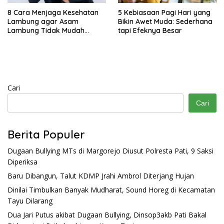
8 Cara Menjaga Kesehatan
5 Kebiasaan Pagi Hari yang
Lambung agar Asam
Bikin Awet Muda: Sederhana
Lambung Tidak Mudah
tapi Efeknya Besar
Kambuh
Cari
Cari
Berita Populer
Dugaan Bullying MTs di Margorejo Diusut Polresta Pati, 9 Saksi
Diperiksa
Baru Dibangun, Talut KDMP Jrahi Ambrol Diterjang Hujan
Dinilai Timbulkan Banyak Mudharat, Sound Horeg di Kecamatan
Tayu Dilarang
Dua Jari Putus akibat Dugaan Bullying, Dinsop3akb Pati Bakal