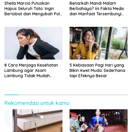
Sheila Marcia Putuskan
Benarkah Mandi Malam
Hapus Seluruh Tato: Ingin
Berbahaya? Ini Fakta Medis
Bertobat dan Mengubah Pola
dan Manfaat Tersembunyi
Pikir
yang Jarang Diketahui
8 Cara Menjaga Kesehatan
5 Kebiasaan Pagi Hari yang
Lambung agar Asam
Bikin Awet Muda: Sederhana
Lambung Tidak Mudah
tapi Efeknya Besar
Kambuh
Rekomendasi untuk kamu