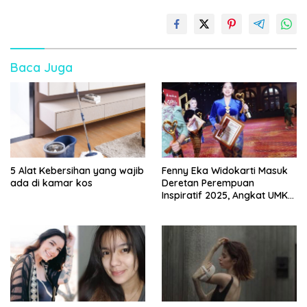
Baca Juga
5 Alat Kebersihan yang wajib
Fenny Eka Widokarti Masuk
ada di kamar kos
Deretan Perempuan
Inspiratif 2025, Angkat UMKM
Kecantikan ke Panggung
Nasional