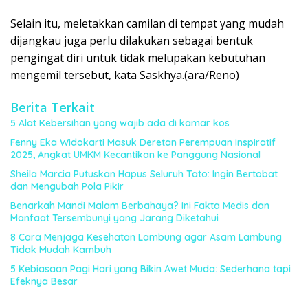
Selain itu, meletakkan camilan di tempat yang mudah
dijangkau juga perlu dilakukan sebagai bentuk
pengingat diri untuk tidak melupakan kebutuhan
mengemil tersebut, kata Saskhya.(ara/Reno)
Berita Terkait
5 Alat Kebersihan yang wajib ada di kamar kos
Fenny Eka Widokarti Masuk Deretan Perempuan Inspiratif
2025, Angkat UMKM Kecantikan ke Panggung Nasional
Sheila Marcia Putuskan Hapus Seluruh Tato: Ingin Bertobat
dan Mengubah Pola Pikir
Benarkah Mandi Malam Berbahaya? Ini Fakta Medis dan
Manfaat Tersembunyi yang Jarang Diketahui
8 Cara Menjaga Kesehatan Lambung agar Asam Lambung
Tidak Mudah Kambuh
5 Kebiasaan Pagi Hari yang Bikin Awet Muda: Sederhana tapi
Efeknya Besar