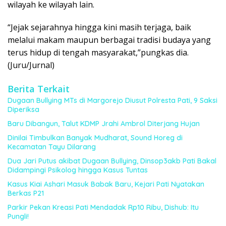
wilayah ke wilayah lain.
“Jejak sejarahnya hingga kini masih terjaga, baik
melalui makam maupun berbagai tradisi budaya yang
terus hidup di tengah masyarakat,”pungkas dia.
(Juru/Jurnal)
Berita Terkait
Dugaan Bullying MTs di Margorejo Diusut Polresta Pati, 9 Saksi
Diperiksa
Baru Dibangun, Talut KDMP Jrahi Ambrol Diterjang Hujan
Dinilai Timbulkan Banyak Mudharat, Sound Horeg di
Kecamatan Tayu Dilarang
Dua Jari Putus akibat Dugaan Bullying, Dinsop3akb Pati Bakal
Didampingi Psikolog hingga Kasus Tuntas
Kasus Kiai Ashari Masuk Babak Baru, Kejari Pati Nyatakan
Berkas P21
Parkir Pekan Kreasi Pati Mendadak Rp10 Ribu, Dishub: Itu
Pungli!