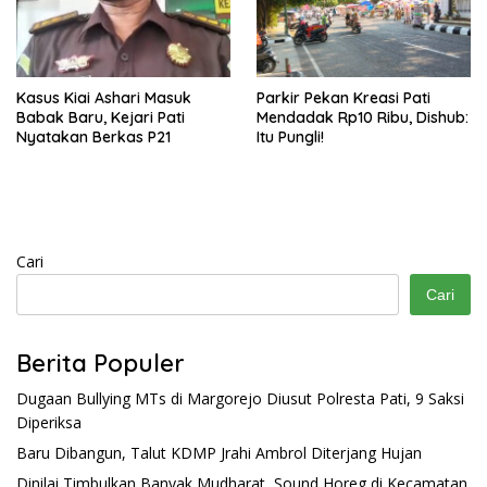
Kasus Kiai Ashari Masuk
Parkir Pekan Kreasi Pati
Babak Baru, Kejari Pati
Mendadak Rp10 Ribu, Dishub:
Nyatakan Berkas P21
Itu Pungli!
Cari
Cari
Berita Populer
Dugaan Bullying MTs di Margorejo Diusut Polresta Pati, 9 Saksi
Diperiksa
Baru Dibangun, Talut KDMP Jrahi Ambrol Diterjang Hujan
Dinilai Timbulkan Banyak Mudharat, Sound Horeg di Kecamatan