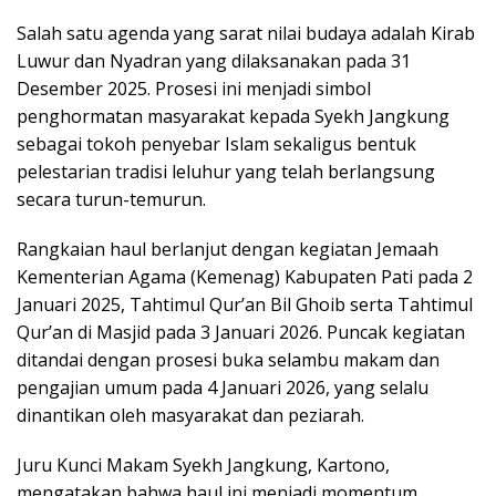
Salah satu agenda yang sarat nilai budaya adalah Kirab
Luwur dan Nyadran yang dilaksanakan pada 31
Desember 2025. Prosesi ini menjadi simbol
penghormatan masyarakat kepada Syekh Jangkung
sebagai tokoh penyebar Islam sekaligus bentuk
pelestarian tradisi leluhur yang telah berlangsung
secara turun-temurun.
Rangkaian haul berlanjut dengan kegiatan Jemaah
Kementerian Agama (Kemenag) Kabupaten Pati pada 2
Januari 2025, Tahtimul Qur’an Bil Ghoib serta Tahtimul
Qur’an di Masjid pada 3 Januari 2026. Puncak kegiatan
ditandai dengan prosesi buka selambu makam dan
pengajian umum pada 4 Januari 2026, yang selalu
dinantikan oleh masyarakat dan peziarah.
Juru Kunci Makam Syekh Jangkung, Kartono,
mengatakan bahwa haul ini menjadi momentum