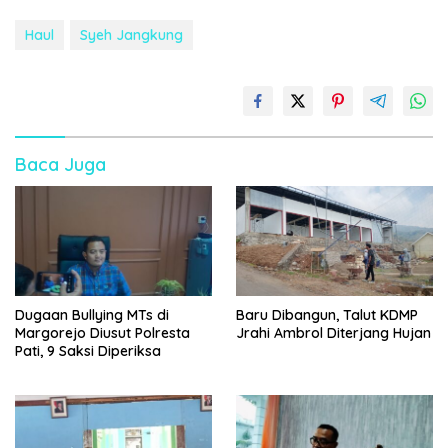
Haul
Syeh Jangkung
Baca Juga
Dugaan Bullying MTs di
Baru Dibangun, Talut KDMP
Margorejo Diusut Polresta
Jrahi Ambrol Diterjang Hujan
Pati, 9 Saksi Diperiksa