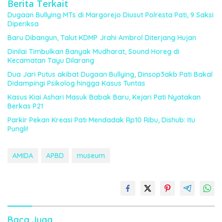
Berita Terkait
Dugaan Bullying MTs di Margorejo Diusut Polresta Pati, 9 Saksi
Diperiksa
Baru Dibangun, Talut KDMP Jrahi Ambrol Diterjang Hujan
Dinilai Timbulkan Banyak Mudharat, Sound Horeg di
Kecamatan Tayu Dilarang
Dua Jari Putus akibat Dugaan Bullying, Dinsop3akb Pati Bakal
Didampingi Psikolog hingga Kasus Tuntas
Kasus Kiai Ashari Masuk Babak Baru, Kejari Pati Nyatakan
Berkas P21
Parkir Pekan Kreasi Pati Mendadak Rp10 Ribu, Dishub: Itu
Pungli!
AMIDA
APBD
museum
Baca Juga