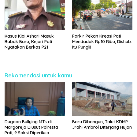
Kasus Kiai Ashari Masuk
Parkir Pekan Kreasi Pati
Babak Baru, Kejari Pati
Mendadak Rp10 Ribu, Dishub:
Nyatakan Berkas P21
Itu Pungli!
Rekomendasi untuk kamu
Dugaan Bullying MTs di
Baru Dibangun, Talut KDMP
Margorejo Diusut Polresta
Jrahi Ambrol Diterjang Hujan
Pati, 9 Saksi Diperiksa