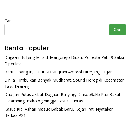
Cari
Cari
Berita Populer
Dugaan Bullying MTs di Margorejo Diusut Polresta Pati, 9 Saksi
Diperiksa
Baru Dibangun, Talut KDMP Jrahi Ambrol Diterjang Hujan
Dinilai Timbulkan Banyak Mudharat, Sound Horeg di Kecamatan
Tayu Dilarang
Dua Jari Putus akibat Dugaan Bullying, Dinsop3akb Pati Bakal
Didampingi Psikolog hingga Kasus Tuntas
Kasus Kiai Ashari Masuk Babak Baru, Kejari Pati Nyatakan
Berkas P21