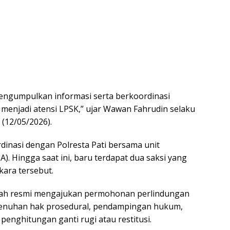
ngumpulkan informasi serta berkoordinasi
 menjadi atensi LPSK,” ujar Wawan Fahrudin selaku
 (12/05/2026).
dinasi dengan Polresta Pati bersama unit
. Hingga saat ini, baru terdapat dua saksi yang
ara tersebut.
lah resmi mengajukan permohonan perlindungan
menuhan hak prosedural, pendampingan hukum,
 penghitungan ganti rugi atau restitusi.