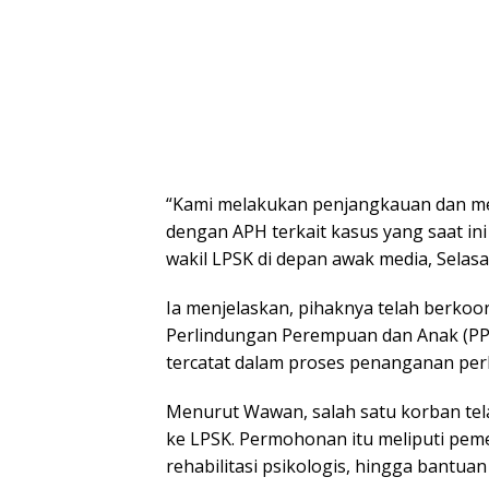
“Kami melakukan penjangkauan dan me
dengan APH terkait kasus yang saat ini
wakil LPSK di depan awak media, Selasa
Ia menjelaskan, pihaknya telah berkoor
Perlindungan Perempuan dan Anak (PPA)
tercatat dalam proses penanganan perk
Menurut Wawan, salah satu korban te
ke LPSK. Permohonan itu meliputi pe
rehabilitasi psikologis, hingga bantuan