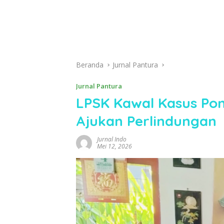
Beranda
Jurnal Pantura
Jurnal Pantura
LPSK Kawal Kasus Ponp
Ajukan Perlindungan
Jurnal Indo
Mei 12, 2026