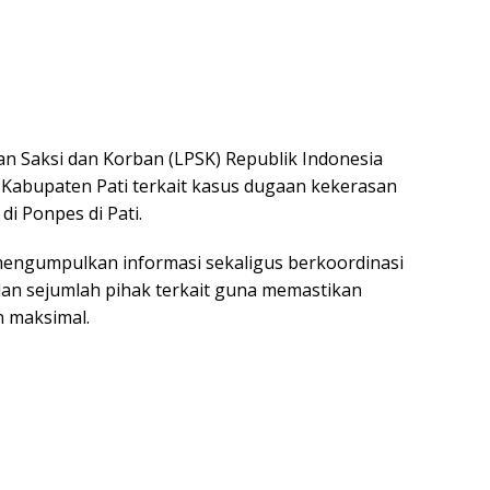
an Saksi dan Korban (LPSK) Republik Indonesia
Kabupaten Pati terkait kasus dugaan kekerasan
i Ponpes di Pati.
mengumpulkan informasi sekaligus berkoordinasi
an sejumlah pihak terkait guna memastikan
n maksimal.