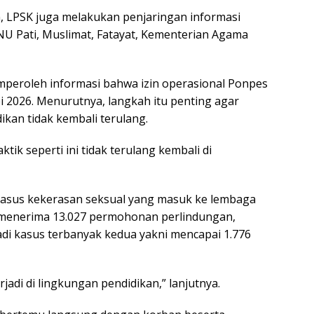
n, LPSK juga melakukan penjaringan informasi
NU Pati, Muslimat, Fatayat, Kementerian Agama
peroleh informasi bahwa izin operasional Ponpes
i 2026. Menurutnya, langkah itu penting agar
ikan tidak kembali terulang.
ktik seperti ini tidak terulang kembali di
kasus kekerasan seksual yang masuk ke lembaga
 menerima 13.027 permohonan perlindungan,
di kasus terbanyak kedua yakni mencapai 1.776
rjadi di lingkungan pendidikan,” lanjutnya.