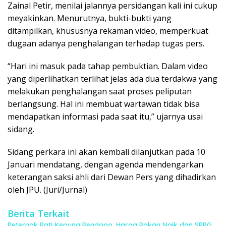
Zainal Petir, menilai jalannya persidangan kali ini cukup
meyakinkan. Menurutnya, bukti-bukti yang
ditampilkan, khususnya rekaman video, memperkuat
dugaan adanya penghalangan terhadap tugas pers.
“Hari ini masuk pada tahap pembuktian. Dalam video
yang diperlihatkan terlihat jelas ada dua terdakwa yang
melakukan penghalangan saat proses peliputan
berlangsung. Hal ini membuat wartawan tidak bisa
mendapatkan informasi pada saat itu,” ujarnya usai
sidang.
Sidang perkara ini akan kembali dilanjutkan pada 10
Januari mendatang, dengan agenda mendengarkan
keterangan saksi ahli dari Dewan Pers yang dihadirkan
oleh JPU. (Juri/Jurnal)
Berita Terkait
Peternak Pati Kepung Pendopo, Harga Pakan Naik dan SPPG