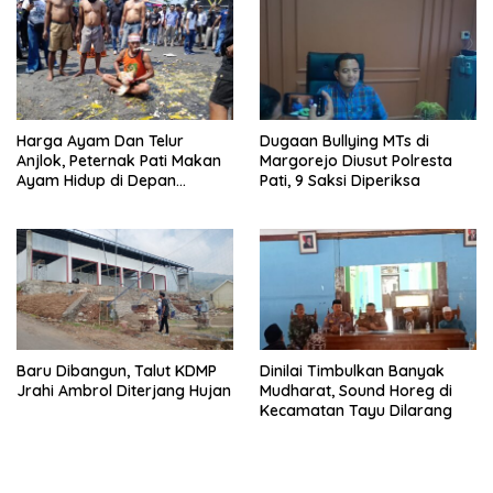
Harga Ayam Dan Telur
Dugaan Bullying MTs di
Anjlok, Peternak Pati Makan
Margorejo Diusut Polresta
Ayam Hidup di Depan
Pati, 9 Saksi Diperiksa
Pendopo
Baru Dibangun, Talut KDMP
Dinilai Timbulkan Banyak
Jrahi Ambrol Diterjang Hujan
Mudharat, Sound Horeg di
Kecamatan Tayu Dilarang