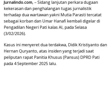
Jurnalindo.com
, – Sidang lanjutan perkara dugaan
kekerasan dan penghalangan tugas jurnalistik
terhadap dua wartawan yakni Mutia Parasti tercatat
sebagai korban dan Umar Hanafi kembali digelar di
Pengadilan Negeri Pati kalas AI, pada Selasa
(3/02/2026).
Kasus ini menyeret dua terdakwa, Didik Kristiyanto dan
Hernan Quryanto, atas insiden yang terjadi saat
peliputan rapat Panitia Khusus (Pansus) DPRD Pati
pada 4 September 2025 lalu.