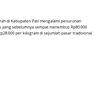
merah di Kabupaten Pati mengalami penurunan
tas yang sebelumnya sempat menembus Rp80.000
p28.000 per kilogram di sejumlah pasar tradisional.