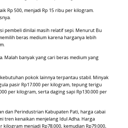
aik Rp 500, menjadi Rp 15 ribu per kilogram.
asnya.
 pembeli dinilai masih relatif sepi. Menurut Bu
 memilih beras medium karena harganya lebih
m.
ja. Malah banyak yang cari beras medium yang
 kebutuhan pokok lainnya terpantau stabil. Minyak
 gula pasir Rp17.000 per kilogram, tepung terigu
000 per kilogram, serta daging sapi Rp130.000 per
n dan Perindustrian Kabupaten Pati, harga cabai
 tren kenaikan menjelang Idul Adha. Harga
er kilogram menjadi Rp78.000, kemudian Rp79.000,