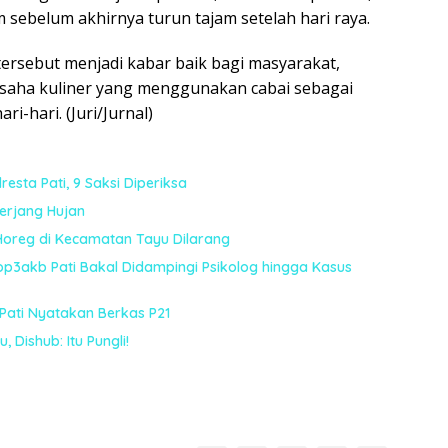
 sebelum akhirnya turun tajam setelah hari raya.
tersebut menjadi kabar baik bagi masyarakat,
saha kuliner yang menggunakan cabai sebagai
i-hari. (Juri/Jurnal)
esta Pati, 9 Saksi Diperiksa
terjang Hujan
Horeg di Kecamatan Tayu Dilarang
sop3akb Pati Bakal Didampingi Psikolog hingga Kasus
 Pati Nyatakan Berkas P21
 Dishub: Itu Pungli!