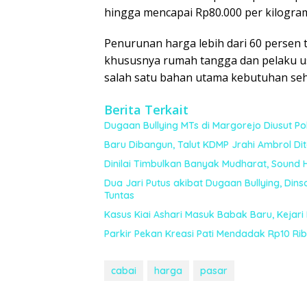
hingga mencapai Rp80.000 per kilogram
Penurunan harga lebih dari 60 persen 
khususnya rumah tangga dan pelaku u
salah satu bahan utama kebutuhan sehar
Berita Terkait
Dugaan Bullying MTs di Margorejo Diusut Polr
Baru Dibangun, Talut KDMP Jrahi Ambrol Di
Dinilai Timbulkan Banyak Mudharat, Sound 
Dua Jari Putus akibat Dugaan Bullying, Din
Tuntas
Kasus Kiai Ashari Masuk Babak Baru, Kejari
Parkir Pekan Kreasi Pati Mendadak Rp10 Ribu,
cabai
harga
pasar