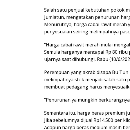
Salah satu penjual kebutuhan pokok m
Jumiatun, mengatakan penurunan harga 
Menurutnya, harga cabai rawit merah y
penyesuaian seiring melimpahnya paso
“Harga cabai rawit merah mulai mengal
Semula harganya mencapai Rp 80 ribu pe
ujarnya saat dihubungi, Rabu (10/6/202
Perempuan yang akrab disapa Bu Tun it
melimpahnya stok menjadi salah satu p
membuat pedagang harus menyesuaikan
“Penurunan ya mungkin berkurangnya d
Sementara itu, harga beras premium ju
Jika sebelumnya dijual Rp14.500 per kil
Adapun harga beras medium masih bert