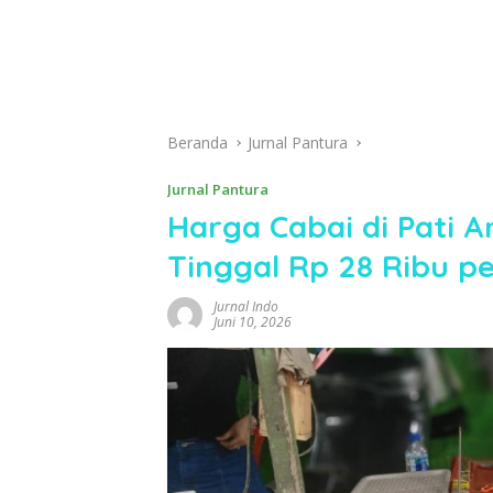
Beranda
Jurnal Pantura
Jurnal Pantura
Harga Cabai di Pati A
Tinggal Rp 28 Ribu p
Jurnal Indo
Juni 10, 2026