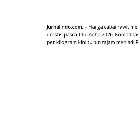
Jurnalindo.com
, – Harga cabai rawit 
drastis pasca-Idul Adha 2026. Komodi
per kilogram kini turun tajam menjadi R