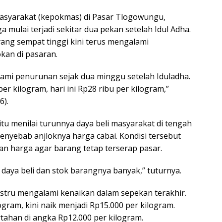
asyarakat (kepokmas) di Pasar Tlogowungu,
mulai terjadi sekitar dua pekan setelah Idul Adha.
ang sempat tinggi kini terus mengalami
kan di pasaran.
ami penurunan sejak dua minggu setelah Iduladha.
r kilogram, hari ini Rp28 ribu per kilogram,”
6).
u menilai turunnya daya beli masyarakat di tengah
enyebab anjloknya harga cabai. Kondisi tersebut
 harga agar barang tetap terserap pasar.
aya beli dan stok barangnya banyak,” tuturnya.
stru mengalami kenaikan dalam sepekan terakhir.
ogram, kini naik menjadi Rp15.000 per kilogram.
ahan di angka Rp12.000 per kilogram.