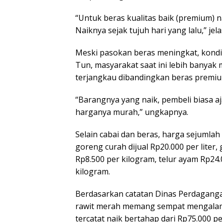
“Untuk beras kualitas baik (premium) n
Naiknya sejak tujuh hari yang lalu,” jel
Meski pasokan beras meningkat, kondisi
Tun, masyarakat saat ini lebih banyak
terjangkau dibandingkan beras premiu
“Barangnya yang naik, pembeli biasa a
harganya murah,” ungkapnya.
Selain cabai dan beras, harga sejumlah
goreng curah dijual Rp20.000 per liter,
Rp8.500 per kilogram, telur ayam Rp24.
kilogram.
Berdasarkan catatan Dinas Perdaganga
rawit merah memang sempat mengalami
tercatat naik bertahap dari Rp75.000 p