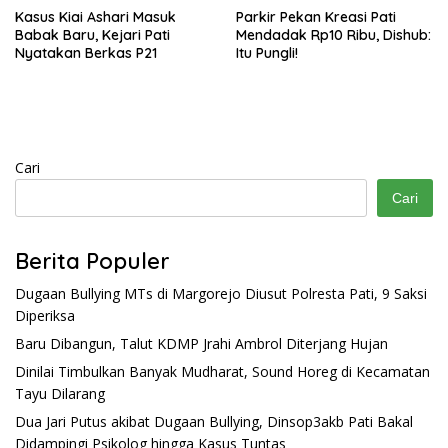
Kasus Kiai Ashari Masuk
Parkir Pekan Kreasi Pati
Babak Baru, Kejari Pati
Mendadak Rp10 Ribu, Dishub:
Nyatakan Berkas P21
Itu Pungli!
Cari
Cari
Berita Populer
Dugaan Bullying MTs di Margorejo Diusut Polresta Pati, 9 Saksi
Diperiksa
Baru Dibangun, Talut KDMP Jrahi Ambrol Diterjang Hujan
Dinilai Timbulkan Banyak Mudharat, Sound Horeg di Kecamatan
Tayu Dilarang
Dua Jari Putus akibat Dugaan Bullying, Dinsop3akb Pati Bakal
Didampingi Psikolog hingga Kasus Tuntas