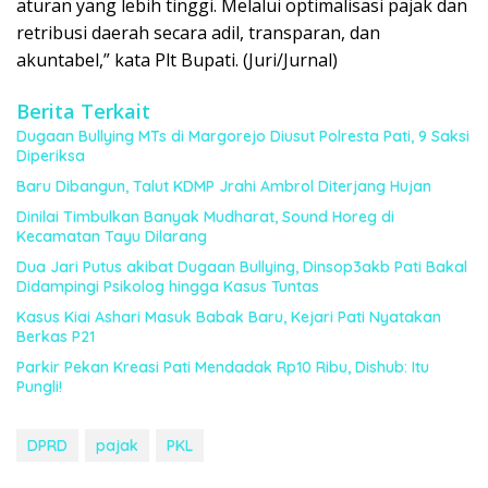
aturan yang lebih tinggi. Melalui optimalisasi pajak dan
retribusi daerah secara adil, transparan, dan
akuntabel,” kata Plt Bupati. (Juri/Jurnal)
Berita Terkait
Dugaan Bullying MTs di Margorejo Diusut Polresta Pati, 9 Saksi
Diperiksa
Baru Dibangun, Talut KDMP Jrahi Ambrol Diterjang Hujan
Dinilai Timbulkan Banyak Mudharat, Sound Horeg di
Kecamatan Tayu Dilarang
Dua Jari Putus akibat Dugaan Bullying, Dinsop3akb Pati Bakal
Didampingi Psikolog hingga Kasus Tuntas
Kasus Kiai Ashari Masuk Babak Baru, Kejari Pati Nyatakan
Berkas P21
Parkir Pekan Kreasi Pati Mendadak Rp10 Ribu, Dishub: Itu
Pungli!
DPRD
pajak
PKL