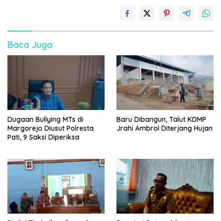
Baca Juga
Dugaan Bullying MTs di
Baru Dibangun, Talut KDMP
Margorejo Diusut Polresta
Jrahi Ambrol Diterjang Hujan
Pati, 9 Saksi Diperiksa