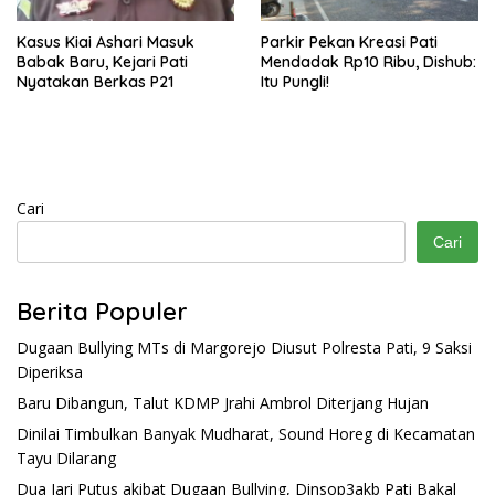
Kasus Kiai Ashari Masuk
Parkir Pekan Kreasi Pati
Babak Baru, Kejari Pati
Mendadak Rp10 Ribu, Dishub:
Nyatakan Berkas P21
Itu Pungli!
Cari
Cari
Berita Populer
Dugaan Bullying MTs di Margorejo Diusut Polresta Pati, 9 Saksi
Diperiksa
Baru Dibangun, Talut KDMP Jrahi Ambrol Diterjang Hujan
Dinilai Timbulkan Banyak Mudharat, Sound Horeg di Kecamatan
Tayu Dilarang
Dua Jari Putus akibat Dugaan Bullying, Dinsop3akb Pati Bakal