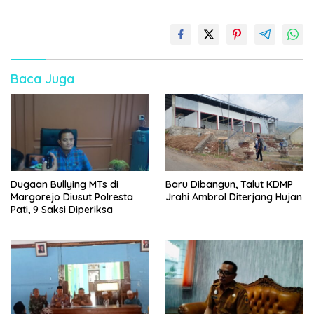
Baca Juga
Dugaan Bullying MTs di
Baru Dibangun, Talut KDMP
Margorejo Diusut Polresta
Jrahi Ambrol Diterjang Hujan
Pati, 9 Saksi Diperiksa