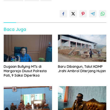
Baca Juga
Dugaan Bullying MTs di
Baru Dibangun, Talut KDMP
Margorejo Diusut Polresta
Jrahi Ambrol Diterjang Hujan
Pati, 9 Saksi Diperiksa