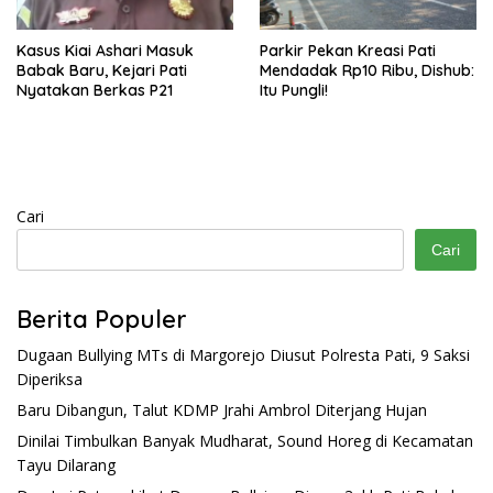
Kasus Kiai Ashari Masuk
Parkir Pekan Kreasi Pati
Babak Baru, Kejari Pati
Mendadak Rp10 Ribu, Dishub:
Nyatakan Berkas P21
Itu Pungli!
Cari
Cari
Berita Populer
Dugaan Bullying MTs di Margorejo Diusut Polresta Pati, 9 Saksi
Diperiksa
Baru Dibangun, Talut KDMP Jrahi Ambrol Diterjang Hujan
Dinilai Timbulkan Banyak Mudharat, Sound Horeg di Kecamatan
Tayu Dilarang