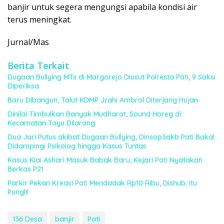
banjir untuk segera mengungsi apabila kondisi air
terus meningkat.
Jurnal/Mas
Berita Terkait
Dugaan Bullying MTs di Margorejo Diusut Polresta Pati, 9 Saksi
Diperiksa
Baru Dibangun, Talut KDMP Jrahi Ambrol Diterjang Hujan
Dinilai Timbulkan Banyak Mudharat, Sound Horeg di
Kecamatan Tayu Dilarang
Dua Jari Putus akibat Dugaan Bullying, Dinsop3akb Pati Bakal
Didampingi Psikolog hingga Kasus Tuntas
Kasus Kiai Ashari Masuk Babak Baru, Kejari Pati Nyatakan
Berkas P21
Parkir Pekan Kreasi Pati Mendadak Rp10 Ribu, Dishub: Itu
Pungli!
136 Desa
banjir
Pati