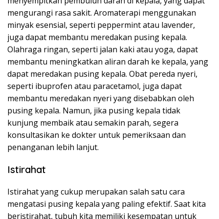
menyempitkan pembuluh darah di kepala, yang dapat
mengurangi rasa sakit. Aromaterapi menggunakan
minyak esensial, seperti peppermint atau lavender,
juga dapat membantu meredakan pusing kepala.
Olahraga ringan, seperti jalan kaki atau yoga, dapat
membantu meningkatkan aliran darah ke kepala, yang
dapat meredakan pusing kepala. Obat pereda nyeri,
seperti ibuprofen atau paracetamol, juga dapat
membantu meredakan nyeri yang disebabkan oleh
pusing kepala. Namun, jika pusing kepala tidak
kunjung membaik atau semakin parah, segera
konsultasikan ke dokter untuk pemeriksaan dan
penanganan lebih lanjut.
Istirahat
Istirahat yang cukup merupakan salah satu cara
mengatasi pusing kepala yang paling efektif. Saat kita
beristirahat, tubuh kita memiliki kesempatan untuk