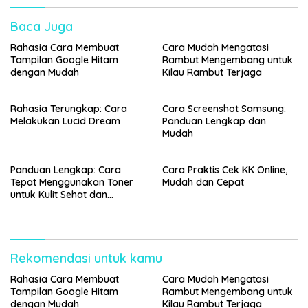
Baca Juga
Rahasia Cara Membuat
Cara Mudah Mengatasi
Tampilan Google Hitam
Rambut Mengembang untuk
dengan Mudah
Kilau Rambut Terjaga
Rahasia Terungkap: Cara
Cara Screenshot Samsung:
Melakukan Lucid Dream
Panduan Lengkap dan
Mudah
Panduan Lengkap: Cara
Cara Praktis Cek KK Online,
Tepat Menggunakan Toner
Mudah dan Cepat
untuk Kulit Sehat dan
Bercahaya
Rekomendasi untuk kamu
Rahasia Cara Membuat
Cara Mudah Mengatasi
Tampilan Google Hitam
Rambut Mengembang untuk
dengan Mudah
Kilau Rambut Terjaga