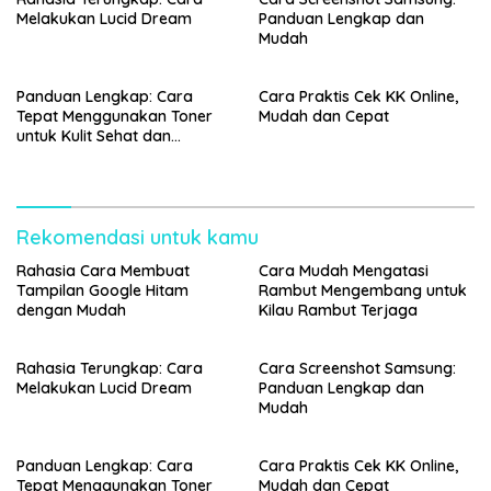
Melakukan Lucid Dream
Panduan Lengkap dan
Mudah
Panduan Lengkap: Cara
Cara Praktis Cek KK Online,
Tepat Menggunakan Toner
Mudah dan Cepat
untuk Kulit Sehat dan
Bercahaya
Rekomendasi untuk kamu
Rahasia Cara Membuat
Cara Mudah Mengatasi
Tampilan Google Hitam
Rambut Mengembang untuk
dengan Mudah
Kilau Rambut Terjaga
Rahasia Terungkap: Cara
Cara Screenshot Samsung:
Melakukan Lucid Dream
Panduan Lengkap dan
Mudah
Panduan Lengkap: Cara
Cara Praktis Cek KK Online,
Tepat Menggunakan Toner
Mudah dan Cepat