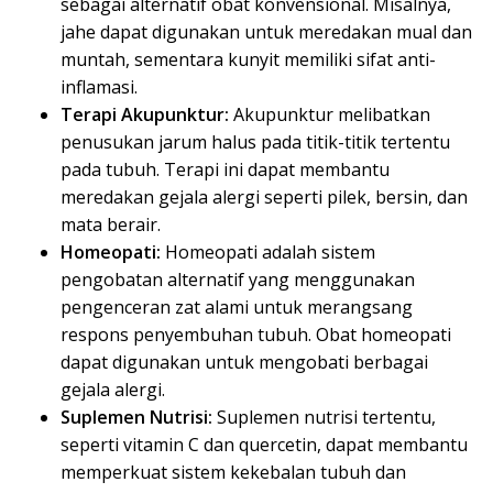
sebagai alternatif obat konvensional. Misalnya,
jahe dapat digunakan untuk meredakan mual dan
muntah, sementara kunyit memiliki sifat anti-
inflamasi.
Terapi Akupunktur:
Akupunktur melibatkan
penusukan jarum halus pada titik-titik tertentu
pada tubuh. Terapi ini dapat membantu
meredakan gejala alergi seperti pilek, bersin, dan
mata berair.
Homeopati:
Homeopati adalah sistem
pengobatan alternatif yang menggunakan
pengenceran zat alami untuk merangsang
respons penyembuhan tubuh. Obat homeopati
dapat digunakan untuk mengobati berbagai
gejala alergi.
Suplemen Nutrisi:
Suplemen nutrisi tertentu,
seperti vitamin C dan quercetin, dapat membantu
memperkuat sistem kekebalan tubuh dan