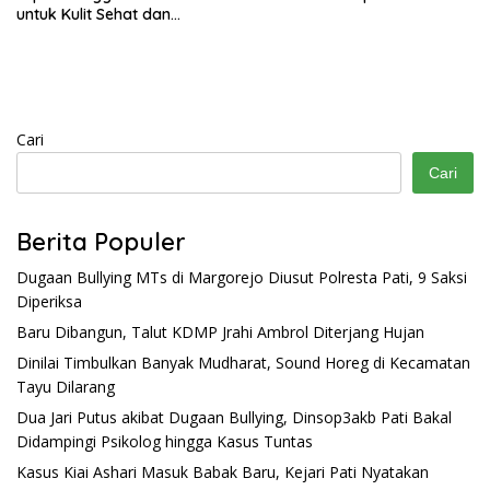
untuk Kulit Sehat dan
Bercahaya
Cari
Cari
Berita Populer
Dugaan Bullying MTs di Margorejo Diusut Polresta Pati, 9 Saksi
Diperiksa
Baru Dibangun, Talut KDMP Jrahi Ambrol Diterjang Hujan
Dinilai Timbulkan Banyak Mudharat, Sound Horeg di Kecamatan
Tayu Dilarang
Dua Jari Putus akibat Dugaan Bullying, Dinsop3akb Pati Bakal
Didampingi Psikolog hingga Kasus Tuntas
Kasus Kiai Ashari Masuk Babak Baru, Kejari Pati Nyatakan