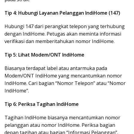
Tip 4: Hubungi Layanan Pelanggan IndiHome (147)
Hubungi 147 dari perangkat telepon yang terhubung
dengan IndiHome. Petugas akan meminta informasi
verifikasi dan memberitahukan nomor IndiHome.
Tip 5: Lihat Modem/ONT IndiHome
Biasanya terdapat label atau antarmuka pada
Modem/ONT IndiHome yang mencantumkan nomor
IndiHome. Cari bagian “Nomor Telepon” atau “Nomor
IndiHome”.
Tip 6: Periksa Tagihan IndiHome
Tagihan IndiHome biasanya mencantumkan nomor
pelanggan atau nomor IndiHome. Periksa bagian
depan tagihan atau bagian “Informasi Pelanggan”.