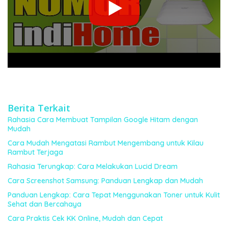
Berita Terkait
Rahasia Cara Membuat Tampilan Google Hitam dengan
Mudah
Cara Mudah Mengatasi Rambut Mengembang untuk Kilau
Rambut Terjaga
Rahasia Terungkap: Cara Melakukan Lucid Dream
Cara Screenshot Samsung: Panduan Lengkap dan Mudah
Panduan Lengkap: Cara Tepat Menggunakan Toner untuk Kulit
Sehat dan Bercahaya
Cara Praktis Cek KK Online, Mudah dan Cepat