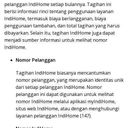
pelanggan IndiHome setiap bulannya. Tagihan ini
berisi informasi rinci tentang penggunaan layanan
IndiHome, termasuk biaya berlangganan, biaya
penggunaan tambahan, dan total tagihan yang harus
dibayarkan. Selain itu, tagihan IndiHome juga dapat
menjadi sumber informasi untuk melihat nomor
IndiHome.
Nomor Pelanggan
Tagihan IndiHome biasanya mencantumkan
nomor pelanggan, yang merupakan identitas unik
dari setiap pelanggan IndiHome. Nomor
pelanggan ini dapat digunakan untuk melihat
nomor IndiHome melalui aplikasi myIndiHome,
situs web IndiHome, atau dengan menghubungi
layanan pelanggan IndiHome (147).