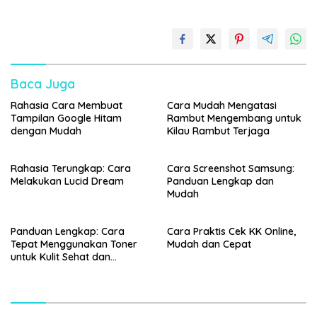
Baca Juga
Rahasia Cara Membuat
Cara Mudah Mengatasi
Tampilan Google Hitam
Rambut Mengembang untuk
dengan Mudah
Kilau Rambut Terjaga
Rahasia Terungkap: Cara
Cara Screenshot Samsung:
Melakukan Lucid Dream
Panduan Lengkap dan
Mudah
Panduan Lengkap: Cara
Cara Praktis Cek KK Online,
Tepat Menggunakan Toner
Mudah dan Cepat
untuk Kulit Sehat dan
Bercahaya