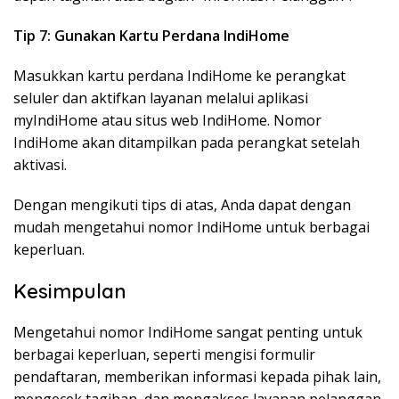
Tip 7: Gunakan Kartu Perdana IndiHome
Masukkan kartu perdana IndiHome ke perangkat
seluler dan aktifkan layanan melalui aplikasi
myIndiHome atau situs web IndiHome. Nomor
IndiHome akan ditampilkan pada perangkat setelah
aktivasi.
Dengan mengikuti tips di atas, Anda dapat dengan
mudah mengetahui nomor IndiHome untuk berbagai
keperluan.
Kesimpulan
Mengetahui nomor IndiHome sangat penting untuk
berbagai keperluan, seperti mengisi formulir
pendaftaran, memberikan informasi kepada pihak lain,