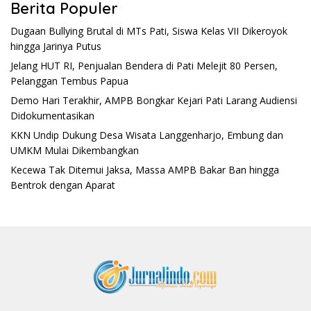
Berita Populer
Dugaan Bullying Brutal di MTs Pati, Siswa Kelas VII Dikeroyok
hingga Jarinya Putus
Jelang HUT RI, Penjualan Bendera di Pati Melejit 80 Persen,
Pelanggan Tembus Papua
Demo Hari Terakhir, AMPB Bongkar Kejari Pati Larang Audiensi
Didokumentasikan
KKN Undip Dukung Desa Wisata Langgenharjo, Embung dan
UMKM Mulai Dikembangkan
Kecewa Tak Ditemui Jaksa, Massa AMPB Bakar Ban hingga
Bentrok dengan Aparat