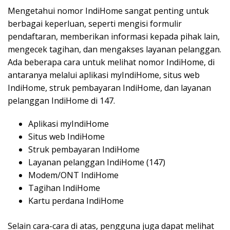
Mengetahui nomor IndiHome sangat penting untuk
berbagai keperluan, seperti mengisi formulir
pendaftaran, memberikan informasi kepada pihak lain,
mengecek tagihan, dan mengakses layanan pelanggan.
Ada beberapa cara untuk melihat nomor IndiHome, di
antaranya melalui aplikasi myIndiHome, situs web
IndiHome, struk pembayaran IndiHome, dan layanan
pelanggan IndiHome di 147.
Aplikasi myIndiHome
Situs web IndiHome
Struk pembayaran IndiHome
Layanan pelanggan IndiHome (147)
Modem/ONT IndiHome
Tagihan IndiHome
Kartu perdana IndiHome
Selain cara-cara di atas, pengguna juga dapat melihat