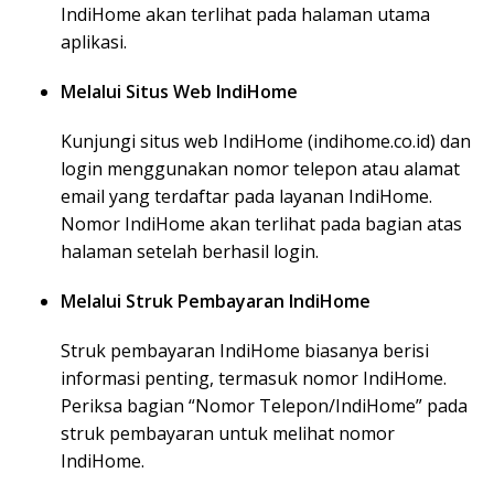
IndiHome akan terlihat pada halaman utama
aplikasi.
Melalui Situs Web IndiHome
Kunjungi situs web IndiHome (indihome.co.id) dan
login menggunakan nomor telepon atau alamat
email yang terdaftar pada layanan IndiHome.
Nomor IndiHome akan terlihat pada bagian atas
halaman setelah berhasil login.
Melalui Struk Pembayaran IndiHome
Struk pembayaran IndiHome biasanya berisi
informasi penting, termasuk nomor IndiHome.
Periksa bagian “Nomor Telepon/IndiHome” pada
struk pembayaran untuk melihat nomor
IndiHome.