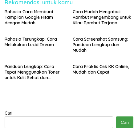
Rekomendasi untuk kamu
Rahasia Cara Membuat
Cara Mudah Mengatasi
Tampilan Google Hitam
Rambut Mengembang untuk
dengan Mudah
Kilau Rambut Terjaga
Rahasia Terungkap: Cara
Cara Screenshot Samsung:
Melakukan Lucid Dream
Panduan Lengkap dan
Mudah
Panduan Lengkap: Cara
Cara Praktis Cek KK Online,
Tepat Menggunakan Toner
Mudah dan Cepat
untuk Kulit Sehat dan
Bercahaya
Cari
Cari