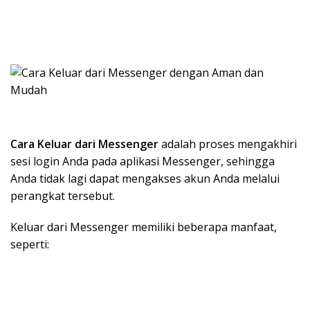
Cara Keluar dari Messenger
adalah proses mengakhiri
sesi login Anda pada aplikasi Messenger, sehingga
Anda tidak lagi dapat mengakses akun Anda melalui
perangkat tersebut.
Keluar dari Messenger memiliki beberapa manfaat,
seperti: