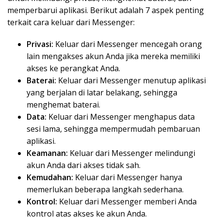
memperbarui aplikasi. Berikut adalah 7 aspek penting
terkait cara keluar dari Messenger:
Privasi:
Keluar dari Messenger mencegah orang
lain mengakses akun Anda jika mereka memiliki
akses ke perangkat Anda.
Baterai:
Keluar dari Messenger menutup aplikasi
yang berjalan di latar belakang, sehingga
menghemat baterai.
Data:
Keluar dari Messenger menghapus data
sesi lama, sehingga mempermudah pembaruan
aplikasi.
Keamanan:
Keluar dari Messenger melindungi
akun Anda dari akses tidak sah.
Kemudahan:
Keluar dari Messenger hanya
memerlukan beberapa langkah sederhana.
Kontrol:
Keluar dari Messenger memberi Anda
kontrol atas akses ke akun Anda.