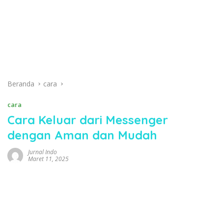
Beranda
cara
cara
Cara Keluar dari Messenger
dengan Aman dan Mudah
Jurnal Indo
Maret 11, 2025