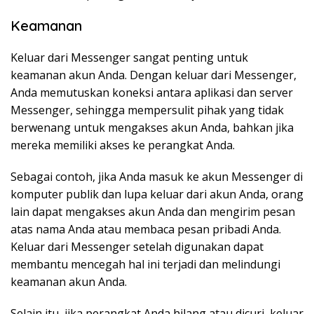
Keamanan
Keluar dari Messenger sangat penting untuk
keamanan akun Anda. Dengan keluar dari Messenger,
Anda memutuskan koneksi antara aplikasi dan server
Messenger, sehingga mempersulit pihak yang tidak
berwenang untuk mengakses akun Anda, bahkan jika
mereka memiliki akses ke perangkat Anda.
Sebagai contoh, jika Anda masuk ke akun Messenger di
komputer publik dan lupa keluar dari akun Anda, orang
lain dapat mengakses akun Anda dan mengirim pesan
atas nama Anda atau membaca pesan pribadi Anda.
Keluar dari Messenger setelah digunakan dapat
membantu mencegah hal ini terjadi dan melindungi
keamanan akun Anda.
Selain itu, jika perangkat Anda hilang atau dicuri, keluar