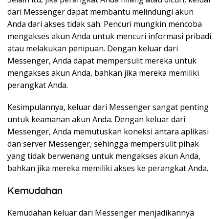
dari Messenger dapat membantu melindungi akun
Anda dari akses tidak sah. Pencuri mungkin mencoba
mengakses akun Anda untuk mencuri informasi pribadi
atau melakukan penipuan. Dengan keluar dari
Messenger, Anda dapat mempersulit mereka untuk
mengakses akun Anda, bahkan jika mereka memiliki
perangkat Anda.
Kesimpulannya, keluar dari Messenger sangat penting
untuk keamanan akun Anda. Dengan keluar dari
Messenger, Anda memutuskan koneksi antara aplikasi
dan server Messenger, sehingga mempersulit pihak
yang tidak berwenang untuk mengakses akun Anda,
bahkan jika mereka memiliki akses ke perangkat Anda.
Kemudahan
Kemudahan keluar dari Messenger menjadikannya