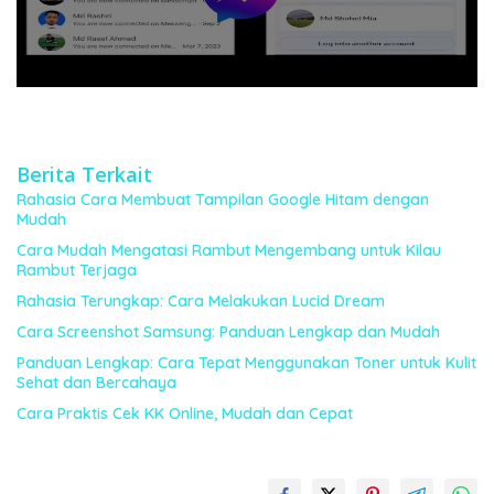
Berita Terkait
Rahasia Cara Membuat Tampilan Google Hitam dengan
Mudah
Cara Mudah Mengatasi Rambut Mengembang untuk Kilau
Rambut Terjaga
Rahasia Terungkap: Cara Melakukan Lucid Dream
Cara Screenshot Samsung: Panduan Lengkap dan Mudah
Panduan Lengkap: Cara Tepat Menggunakan Toner untuk Kulit
Sehat dan Bercahaya
Cara Praktis Cek KK Online, Mudah dan Cepat