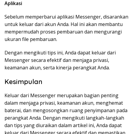
Aplikasi
Sebelum memperbarui aplikasi Messenger, disarankan
untuk keluar dari akun Anda. Hal ini akan membantu
mempermudah proses pembaruan dan mengurangi
ukuran file pembaruan.
Dengan mengikuti tips ini, Anda dapat keluar dari
Messenger secara efektif dan menjaga privasi,
keamanan akun, serta kinerja perangkat Anda.
Kesimpulan
Keluar dari Messenger merupakan bagian penting
dalam menjaga privasi, keamanan akun, menghemat
baterai, dan mengosongkan ruang penyimpanan pada
perangkat Anda. Dengan mengikuti langkah-langkah
dan tips yang diuraikan dalam artikel ini, Anda dapat
keluar dari Messenger secara efektif dan memastikan