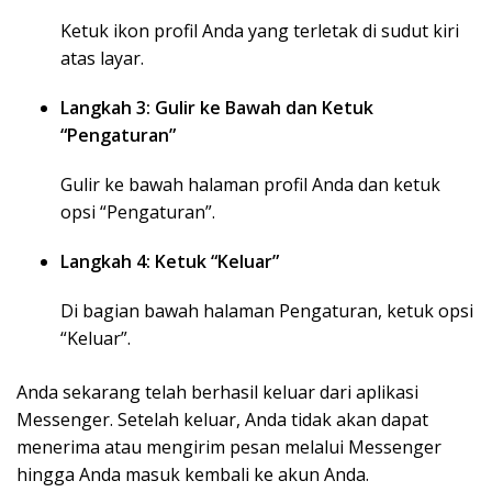
Ketuk ikon profil Anda yang terletak di sudut kiri
atas layar.
Langkah 3: Gulir ke Bawah dan Ketuk
“Pengaturan”
Gulir ke bawah halaman profil Anda dan ketuk
opsi “Pengaturan”.
Langkah 4: Ketuk “Keluar”
Di bagian bawah halaman Pengaturan, ketuk opsi
“Keluar”.
Anda sekarang telah berhasil keluar dari aplikasi
Messenger. Setelah keluar, Anda tidak akan dapat
menerima atau mengirim pesan melalui Messenger
hingga Anda masuk kembali ke akun Anda.