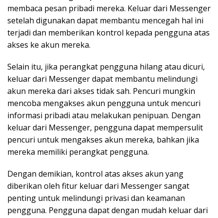
membaca pesan pribadi mereka. Keluar dari Messenger
setelah digunakan dapat membantu mencegah hal ini
terjadi dan memberikan kontrol kepada pengguna atas
akses ke akun mereka.
Selain itu, jika perangkat pengguna hilang atau dicuri,
keluar dari Messenger dapat membantu melindungi
akun mereka dari akses tidak sah. Pencuri mungkin
mencoba mengakses akun pengguna untuk mencuri
informasi pribadi atau melakukan penipuan. Dengan
keluar dari Messenger, pengguna dapat mempersulit
pencuri untuk mengakses akun mereka, bahkan jika
mereka memiliki perangkat pengguna.
Dengan demikian, kontrol atas akses akun yang
diberikan oleh fitur keluar dari Messenger sangat
penting untuk melindungi privasi dan keamanan
pengguna. Pengguna dapat dengan mudah keluar dari