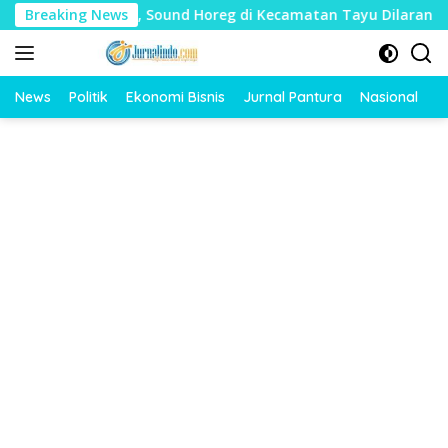
Langsung
 Mudharat, Sound Horeg di Kecamatan Tayu Dilarang
Breaking News
Du
ke
konten
News
Politik
Ekonomi Bisnis
Jurnal Pantura
Nasional
O