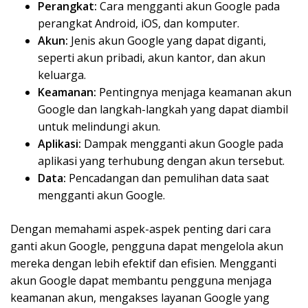
Perangkat:
Cara mengganti akun Google pada
perangkat Android, iOS, dan komputer.
Akun:
Jenis akun Google yang dapat diganti,
seperti akun pribadi, akun kantor, dan akun
keluarga.
Keamanan:
Pentingnya menjaga keamanan akun
Google dan langkah-langkah yang dapat diambil
untuk melindungi akun.
Aplikasi:
Dampak mengganti akun Google pada
aplikasi yang terhubung dengan akun tersebut.
Data:
Pencadangan dan pemulihan data saat
mengganti akun Google.
Dengan memahami aspek-aspek penting dari cara
ganti akun Google, pengguna dapat mengelola akun
mereka dengan lebih efektif dan efisien. Mengganti
akun Google dapat membantu pengguna menjaga
keamanan akun, mengakses layanan Google yang