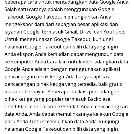
beberapa cara untuk mencadangkan data Google Anda.
Salah satu caranya adalah menggunakan Google
Takeout. Google Takeout memungkinkan Anda
mengekspor data dari sebagian besar aplikasi dan
layanan Google, termasuk Gmail, Drive, dan YouTube.
Untuk menggunakan Google Takeout, kunjungi
halaman Google Takeout dan pilih data yang ingin
Anda ekspor. Anda kemudian dapat mengunduh data
ke komputer Anda.Cara lain untuk mencadangkan data
Google Anda adalah dengan menggunakan aplikasi
pencadangan pihak ketiga. Ada banyak aplikasi
pencadangan pihak ketiga yang tersedia, baik gratis
maupun berbayar. Beberapa aplikasi pencadangan
pihak ketiga yang populer termasuk Backblaze,
CrashPlan, dan Carbonite.Setelah Anda mencadangkan
data Anda, Anda dapat memulihkannya ke akun Google
baru Anda. Untuk memulihkan data Anda, kunjungi
halaman Google Takeout dan pilih data yang ingin