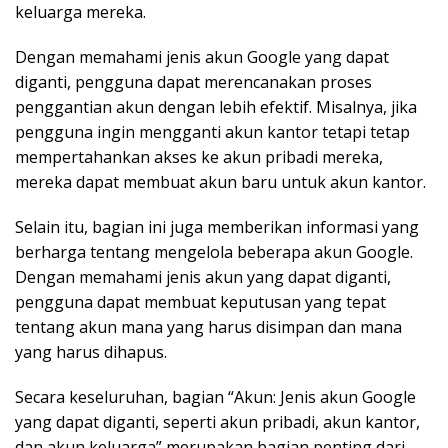
keluarga mereka.
Dengan memahami jenis akun Google yang dapat
diganti, pengguna dapat merencanakan proses
penggantian akun dengan lebih efektif. Misalnya, jika
pengguna ingin mengganti akun kantor tetapi tetap
mempertahankan akses ke akun pribadi mereka,
mereka dapat membuat akun baru untuk akun kantor.
Selain itu, bagian ini juga memberikan informasi yang
berharga tentang mengelola beberapa akun Google.
Dengan memahami jenis akun yang dapat diganti,
pengguna dapat membuat keputusan yang tepat
tentang akun mana yang harus disimpan dan mana
yang harus dihapus.
Secara keseluruhan, bagian “Akun: Jenis akun Google
yang dapat diganti, seperti akun pribadi, akun kantor,
dan akun keluarga” merupakan bagian penting dari