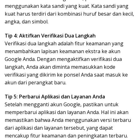
menggunakan kata sandi yang kuat. Kata sandi yang
kuat harus terdiri dari kombinasi huruf besar dan kecil,
angka, dan simbol.
Tip 4: Aktifkan Verifikasi Dua Langkah
Verifikasi dua langkah adalah fitur keamanan yang
menambahkan lapisan keamanan ekstra ke akun
Google Anda. Dengan mengaktifkan verifikasi dua
langkah, Anda akan diminta memasukkan kode
verifikasi yang dikirim ke ponsel Anda saat masuk ke
akun dari perangkat baru.
Tip 5: Perbarui Aplikasi dan Layanan Anda
Setelah mengganti akun Google, pastikan untuk
memperbarui aplikasi dan layanan Anda. Hal ini akan
memastikan bahwa Anda menggunakan versi terbaru
dari aplikasi dan layanan tersebut, yang dapat
mencakup fitur keamanan dan peningkatan terbaru.