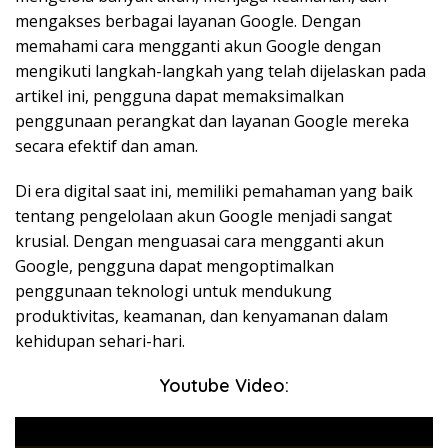
mengakses berbagai layanan Google. Dengan
memahami cara mengganti akun Google dengan
mengikuti langkah-langkah yang telah dijelaskan pada
artikel ini, pengguna dapat memaksimalkan
penggunaan perangkat dan layanan Google mereka
secara efektif dan aman.
Di era digital saat ini, memiliki pemahaman yang baik
tentang pengelolaan akun Google menjadi sangat
krusial. Dengan menguasai cara mengganti akun
Google, pengguna dapat mengoptimalkan
penggunaan teknologi untuk mendukung
produktivitas, keamanan, dan kenyamanan dalam
kehidupan sehari-hari.
Youtube Video: