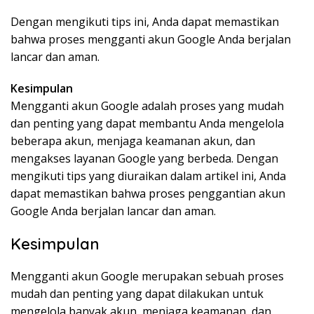
Dengan mengikuti tips ini, Anda dapat memastikan
bahwa proses mengganti akun Google Anda berjalan
lancar dan aman.
Kesimpulan
Mengganti akun Google adalah proses yang mudah
dan penting yang dapat membantu Anda mengelola
beberapa akun, menjaga keamanan akun, dan
mengakses layanan Google yang berbeda. Dengan
mengikuti tips yang diuraikan dalam artikel ini, Anda
dapat memastikan bahwa proses penggantian akun
Google Anda berjalan lancar dan aman.
Kesimpulan
Mengganti akun Google merupakan sebuah proses
mudah dan penting yang dapat dilakukan untuk
mengelola banyak akun, menjaga keamanan, dan