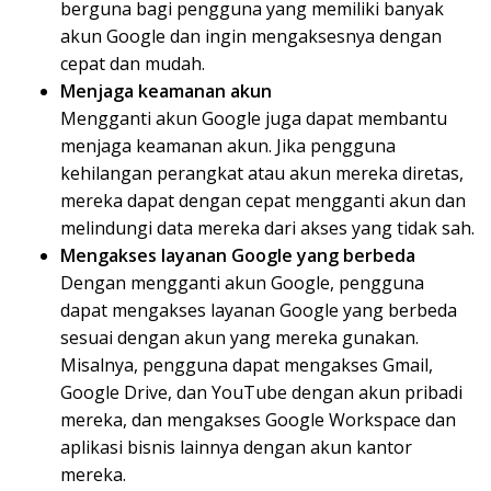
berguna bagi pengguna yang memiliki banyak
akun Google dan ingin mengaksesnya dengan
cepat dan mudah.
Menjaga keamanan akun
Mengganti akun Google juga dapat membantu
menjaga keamanan akun. Jika pengguna
kehilangan perangkat atau akun mereka diretas,
mereka dapat dengan cepat mengganti akun dan
melindungi data mereka dari akses yang tidak sah.
Mengakses layanan Google yang berbeda
Dengan mengganti akun Google, pengguna
dapat mengakses layanan Google yang berbeda
sesuai dengan akun yang mereka gunakan.
Misalnya, pengguna dapat mengakses Gmail,
Google Drive, dan YouTube dengan akun pribadi
mereka, dan mengakses Google Workspace dan
aplikasi bisnis lainnya dengan akun kantor
mereka.