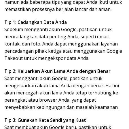
namun ada beberapa tips yang dapat Anda ikuti untuk
memastikan prosesnya berjalan lancar dan aman.
Tip 1: Cadangkan Data Anda
Sebelum mengganti akun Google, pastikan untuk
mencadangkan data penting Anda, seperti email,
kontak, dan foto. Anda dapat menggunakan layanan
pencadangan pihak ketiga atau menggunakan Google
Takeout untuk mengekspor data Anda.
Tip 2: Keluarkan Akun Lama Anda dengan Benar
Saat mengganti akun Google, pastikan untuk
mengeluarkan akun lama Anda dengan benar. Hal ini
akan mencegah akun lama Anda tetap terhubung ke
perangkat atau browser Anda, yang dapat
menyebabkan kebingungan dan masalah keamanan.
Tip 3: Gunakan Kata Sandi yang Kuat
Saat membuat akun Google baru, pastikan untuk