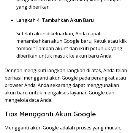
yang diberikan.
Langkah 4: Tambahkan Akun Baru
Setelah akun dikeluarkan, Anda dapat
menambahkan akun Google baru. Ketuk atau klik
tombol “Tambah akun” dan ikuti petunjuk yang
diberikan untuk masuk ke akun baru Anda.
Dengan mengikuti langkah-langkah di atas, Anda telah
berhasil mengganti akun Google pada perangkat atau
browser Anda. Anda sekarang dapat menggunakan
akun baru untuk mengakses layanan Google dan
mengelola data Anda.
Tips Mengganti Akun Google
Mengganti akun Google adalah proses yang mudah,