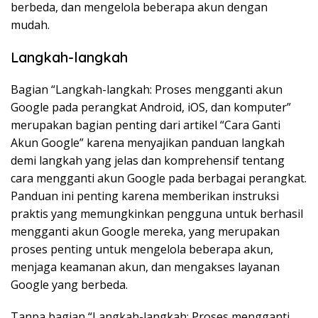
berbeda, dan mengelola beberapa akun dengan
mudah.
Langkah-langkah
Bagian “Langkah-langkah: Proses mengganti akun
Google pada perangkat Android, iOS, dan komputer”
merupakan bagian penting dari artikel “Cara Ganti
Akun Google” karena menyajikan panduan langkah
demi langkah yang jelas dan komprehensif tentang
cara mengganti akun Google pada berbagai perangkat.
Panduan ini penting karena memberikan instruksi
praktis yang memungkinkan pengguna untuk berhasil
mengganti akun Google mereka, yang merupakan
proses penting untuk mengelola beberapa akun,
menjaga keamanan akun, dan mengakses layanan
Google yang berbeda.
Tanpa bagian “Langkah-langkah: Proses mengganti