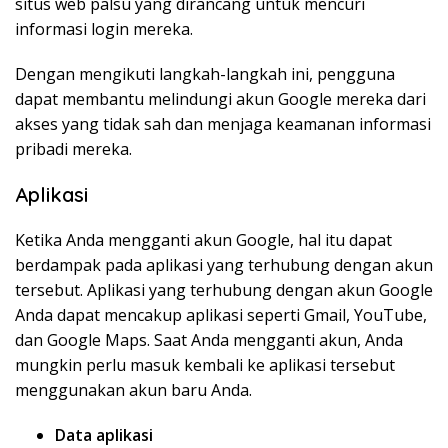
situs web palsu yang dirancang untuk mencuri
informasi login mereka.
Dengan mengikuti langkah-langkah ini, pengguna
dapat membantu melindungi akun Google mereka dari
akses yang tidak sah dan menjaga keamanan informasi
pribadi mereka.
Aplikasi
Ketika Anda mengganti akun Google, hal itu dapat
berdampak pada aplikasi yang terhubung dengan akun
tersebut. Aplikasi yang terhubung dengan akun Google
Anda dapat mencakup aplikasi seperti Gmail, YouTube,
dan Google Maps. Saat Anda mengganti akun, Anda
mungkin perlu masuk kembali ke aplikasi tersebut
menggunakan akun baru Anda.
Data aplikasi