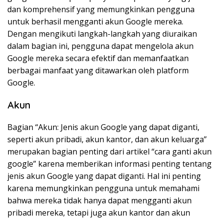
dan komprehensif yang memungkinkan pengguna
untuk berhasil mengganti akun Google mereka.
Dengan mengikuti langkah-langkah yang diuraikan
dalam bagian ini, pengguna dapat mengelola akun
Google mereka secara efektif dan memanfaatkan
berbagai manfaat yang ditawarkan oleh platform
Google.
Akun
Bagian “Akun: Jenis akun Google yang dapat diganti,
seperti akun pribadi, akun kantor, dan akun keluarga”
merupakan bagian penting dari artikel “cara ganti akun
google” karena memberikan informasi penting tentang
jenis akun Google yang dapat diganti. Hal ini penting
karena memungkinkan pengguna untuk memahami
bahwa mereka tidak hanya dapat mengganti akun
pribadi mereka, tetapi juga akun kantor dan akun