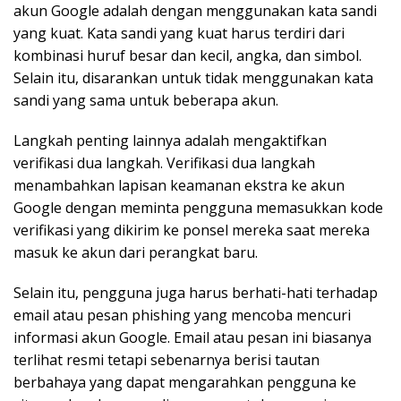
akun Google adalah dengan menggunakan kata sandi
yang kuat. Kata sandi yang kuat harus terdiri dari
kombinasi huruf besar dan kecil, angka, dan simbol.
Selain itu, disarankan untuk tidak menggunakan kata
sandi yang sama untuk beberapa akun.
Langkah penting lainnya adalah mengaktifkan
verifikasi dua langkah. Verifikasi dua langkah
menambahkan lapisan keamanan ekstra ke akun
Google dengan meminta pengguna memasukkan kode
verifikasi yang dikirim ke ponsel mereka saat mereka
masuk ke akun dari perangkat baru.
Selain itu, pengguna juga harus berhati-hati terhadap
email atau pesan phishing yang mencoba mencuri
informasi akun Google. Email atau pesan ini biasanya
terlihat resmi tetapi sebenarnya berisi tautan
berbahaya yang dapat mengarahkan pengguna ke