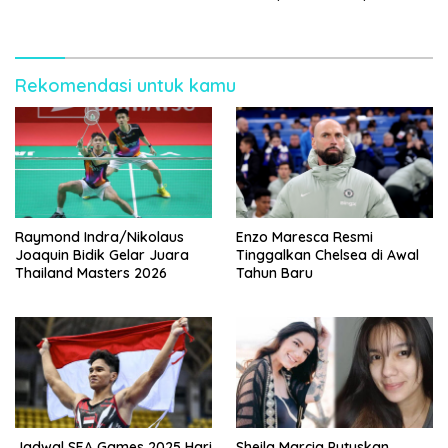
Kalah 0-3
Rekomendasi untuk kamu
Raymond Indra/Nikolaus
Enzo Maresca Resmi
Joaquin Bidik Gelar Juara
Tinggalkan Chelsea di Awal
Thailand Masters 2026
Tahun Baru
Jadwal SEA Games 2025 Hari
Sheila Marcia Putuskan