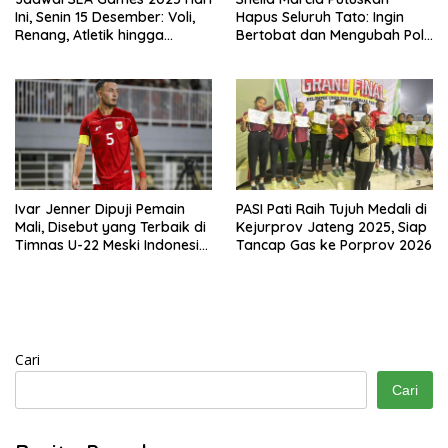
Ini, Senin 15 Desember: Voli,
Hapus Seluruh Tato: Ingin
Renang, Atletik hingga
Bertobat dan Mengubah Pola
Angkat Besi Jadi Andalan
Pikir
Indonesia
Ivar Jenner Dipuji Pemain
PASI Pati Raih Tujuh Medali di
Mali, Disebut yang Terbaik di
Kejurprov Jateng 2025, Siap
Timnas U-22 Meski Indonesia
Tancap Gas ke Porprov 2026
Kalah 0-3
Cari
Cari