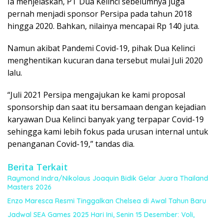
Ia menjelaskan, PT Dua Kelinci sebelumnya juga
pernah menjadi sponsor Persipa pada tahun 2018
hingga 2020. Bahkan, nilainya mencapai Rp 140 juta.
Namun akibat Pandemi Covid-19, pihak Dua Kelinci
menghentikan kucuran dana tersebut mulai Juli 2020
lalu.
“Juli 2021 Persipa mengajukan ke kami proposal
sponsorship dan saat itu bersamaan dengan kejadian
karyawan Dua Kelinci banyak yang terpapar Covid-19
sehingga kami lebih fokus pada urusan internal untuk
penanganan Covid-19,” tandas dia.
Berita Terkait
Raymond Indra/Nikolaus Joaquin Bidik Gelar Juara Thailand
Masters 2026
Enzo Maresca Resmi Tinggalkan Chelsea di Awal Tahun Baru
Jadwal SEA Games 2025 Hari Ini, Senin 15 Desember: Voli,