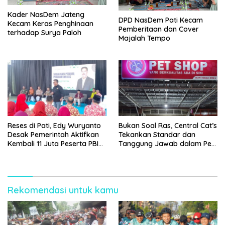
Kader NasDem Jateng
DPD NasDem Pati Kecam
Kecam Keras Penghinaan
Pemberitaan dan Cover
terhadap Surya Paloh
Majalah Tempo
Reses di Pati, Edy Wuryanto
Bukan Soal Ras, Central Cat’s
Desak Pemerintah Aktifkan
Tekankan Standar dan
Kembali 11 Juta Peserta PBI
Tanggung Jawab dalam Pet
BPJS
Care
Rekomendasi untuk kamu