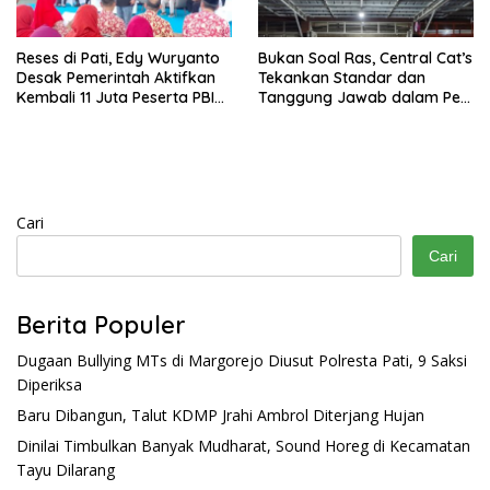
Reses di Pati, Edy Wuryanto
Bukan Soal Ras, Central Cat’s
Desak Pemerintah Aktifkan
Tekankan Standar dan
Kembali 11 Juta Peserta PBI
Tanggung Jawab dalam Pet
BPJS
Care
Cari
Cari
Berita Populer
Dugaan Bullying MTs di Margorejo Diusut Polresta Pati, 9 Saksi
Diperiksa
Baru Dibangun, Talut KDMP Jrahi Ambrol Diterjang Hujan
Dinilai Timbulkan Banyak Mudharat, Sound Horeg di Kecamatan
Tayu Dilarang