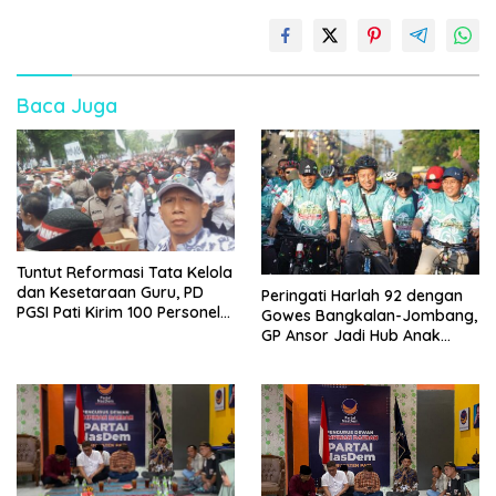
Baca Juga
Tuntut Reformasi Tata Kelola
dan Kesetaraan Guru, PD
Peringati Harlah 92 dengan
PGSI Pati Kirim 100 Personel
Gowes Bangkalan-Jombang,
Serbu Gedung DPR RI
GP Ansor Jadi Hub Anak
Muda Jelajahi Sejarah Ulama