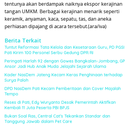
tentunya akan berdampak naiknya ekspor kerajinan
tangan UMKM. Berbagai kerajinan menarik seperti
keramik, anyaman, kaca, sepatu, tas, dan aneka
perhiasan dipajang di acara tersebut.(ara/iva)
Berita Terkait
Tuntut Reformasi Tata Kelola dan Kesetaraan Guru, PD PGSI
Pati Kirim 100 Personel Serbu Gedung DPR RI
Peringati Harlah 92 dengan Gowes Bangkalan-Jombang, GP
Ansor Jadi Hub Anak Muda Jelajahi Sejarah Ulama
Kader NasDem Jateng Kecam Keras Penghinaan terhadap
Surya Paloh
DPD NasDem Pati Kecam Pemberitaan dan Cover Majalah
Tempo
Reses di Pati, Edy Wuryanto Desak Pemerintah Aktifkan
Kembali 11 Juta Peserta PBI BPJS
Bukan Soal Ras, Central Cat’s Tekankan Standar dan
Tanggung Jawab dalam Pet Care