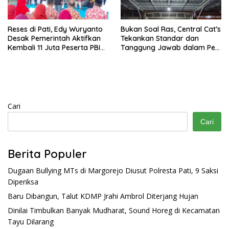
Reses di Pati, Edy Wuryanto
Bukan Soal Ras, Central Cat’s
Desak Pemerintah Aktifkan
Tekankan Standar dan
Kembali 11 Juta Peserta PBI
Tanggung Jawab dalam Pet
BPJS
Care
Cari
Cari
Berita Populer
Dugaan Bullying MTs di Margorejo Diusut Polresta Pati, 9 Saksi
Diperiksa
Baru Dibangun, Talut KDMP Jrahi Ambrol Diterjang Hujan
Dinilai Timbulkan Banyak Mudharat, Sound Horeg di Kecamatan
Tayu Dilarang