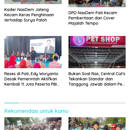
Kader NasDem Jateng
DPD NasDem Pati Kecam
Kecam Keras Penghinaan
Pemberitaan dan Cover
terhadap Surya Paloh
Majalah Tempo
Reses di Pati, Edy Wuryanto
Bukan Soal Ras, Central Cat’s
Desak Pemerintah Aktifkan
Tekankan Standar dan
Kembali 11 Juta Peserta PBI
Tanggung Jawab dalam Pet
BPJS
Care
Rekomendasi untuk kamu