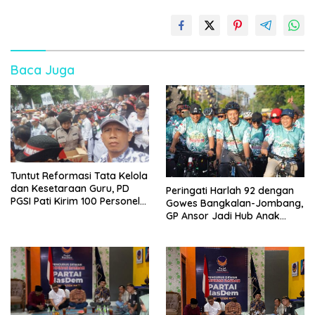
Baca Juga
Tuntut Reformasi Tata Kelola
dan Kesetaraan Guru, PD
Peringati Harlah 92 dengan
PGSI Pati Kirim 100 Personel
Gowes Bangkalan-Jombang,
Serbu Gedung DPR RI
GP Ansor Jadi Hub Anak
Muda Jelajahi Sejarah Ulama