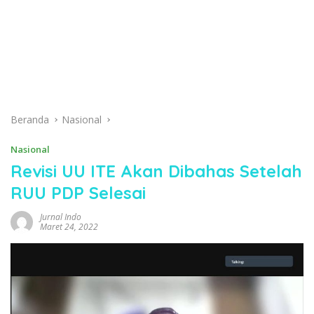
Beranda
Nasional
Nasional
Revisi UU ITE Akan Dibahas Setelah
RUU PDP Selesai
Jurnal Indo
Maret 24, 2022