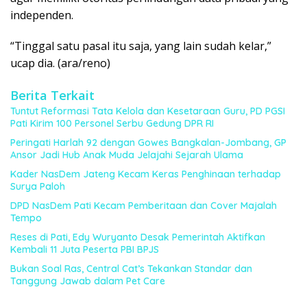
independen.
“Tinggal satu pasal itu saja, yang lain sudah kelar,”
ucap dia. (ara/reno)
Berita Terkait
Tuntut Reformasi Tata Kelola dan Kesetaraan Guru, PD PGSI
Pati Kirim 100 Personel Serbu Gedung DPR RI
Peringati Harlah 92 dengan Gowes Bangkalan-Jombang, GP
Ansor Jadi Hub Anak Muda Jelajahi Sejarah Ulama
Kader NasDem Jateng Kecam Keras Penghinaan terhadap
Surya Paloh
DPD NasDem Pati Kecam Pemberitaan dan Cover Majalah
Tempo
Reses di Pati, Edy Wuryanto Desak Pemerintah Aktifkan
Kembali 11 Juta Peserta PBI BPJS
Bukan Soal Ras, Central Cat’s Tekankan Standar dan
Tanggung Jawab dalam Pet Care