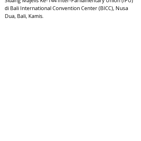
Sidang Majelis Ke-144 Inter-Parliamentary Union (IPU)
di Bali International Convention Center (BICC), Nusa
Dua, Bali, Kamis.