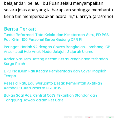
belajar dari beliau. Ibu Puan selalu menyampaikan
secara jelas apa yang ia harapkan sehingga membantu
kerja tim mempersiapkan acara ini,” ujarnya. (ara/reno)
Berita Terkait
Tuntut Reformasi Tata Kelola dan Kesetaraan Guru, PD PGSI
Pati Kirim 100 Personel Serbu Gedung DPR RI
Peringati Harlah 92 dengan Gowes Bangkalan-Jombang, GP
Ansor Jadi Hub Anak Muda Jelajahi Sejarah Ulama
Kader NasDem Jateng Kecam Keras Penghinaan terhadap
Surya Paloh
DPD NasDem Pati Kecam Pemberitaan dan Cover Majalah
Tempo
Reses di Pati, Edy Wuryanto Desak Pemerintah Aktifkan
Kembali 11 Juta Peserta PBI BPJS
Bukan Soal Ras, Central Cat’s Tekankan Standar dan
Tanggung Jawab dalam Pet Care