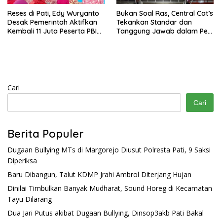
Reses di Pati, Edy Wuryanto
Bukan Soal Ras, Central Cat’s
Desak Pemerintah Aktifkan
Tekankan Standar dan
Kembali 11 Juta Peserta PBI
Tanggung Jawab dalam Pet
BPJS
Care
Cari
Cari
Berita Populer
Dugaan Bullying MTs di Margorejo Diusut Polresta Pati, 9 Saksi
Diperiksa
Baru Dibangun, Talut KDMP Jrahi Ambrol Diterjang Hujan
Dinilai Timbulkan Banyak Mudharat, Sound Horeg di Kecamatan
Tayu Dilarang
Dua Jari Putus akibat Dugaan Bullying, Dinsop3akb Pati Bakal