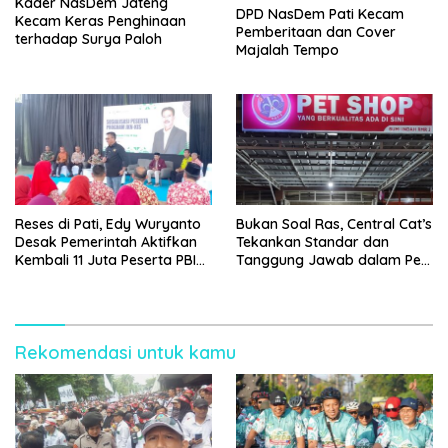
Kader NasDem Jateng
DPD NasDem Pati Kecam
Kecam Keras Penghinaan
Pemberitaan dan Cover
terhadap Surya Paloh
Majalah Tempo
Reses di Pati, Edy Wuryanto
Bukan Soal Ras, Central Cat’s
Desak Pemerintah Aktifkan
Tekankan Standar dan
Kembali 11 Juta Peserta PBI
Tanggung Jawab dalam Pet
BPJS
Care
Rekomendasi untuk kamu