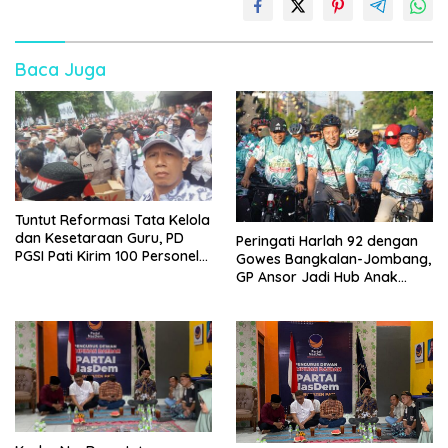
Baca Juga
Tuntut Reformasi Tata Kelola
dan Kesetaraan Guru, PD
Peringati Harlah 92 dengan
PGSI Pati Kirim 100 Personel
Gowes Bangkalan-Jombang,
Serbu Gedung DPR RI
GP Ansor Jadi Hub Anak
Muda Jelajahi Sejarah Ulama