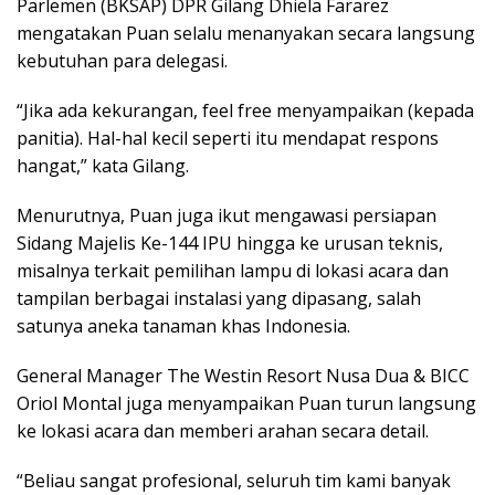
Parlemen (BKSAP) DPR Gilang Dhiela Fararez
mengatakan Puan selalu menanyakan secara langsung
kebutuhan para delegasi.
“Jika ada kekurangan, feel free menyampaikan (kepada
panitia). Hal-hal kecil seperti itu mendapat respons
hangat,” kata Gilang.
Menurutnya, Puan juga ikut mengawasi persiapan
Sidang Majelis Ke-144 IPU hingga ke urusan teknis,
misalnya terkait pemilihan lampu di lokasi acara dan
tampilan berbagai instalasi yang dipasang, salah
satunya aneka tanaman khas Indonesia.
General Manager The Westin Resort Nusa Dua & BICC
Oriol Montal juga menyampaikan Puan turun langsung
ke lokasi acara dan memberi arahan secara detail.
“Beliau sangat profesional, seluruh tim kami banyak