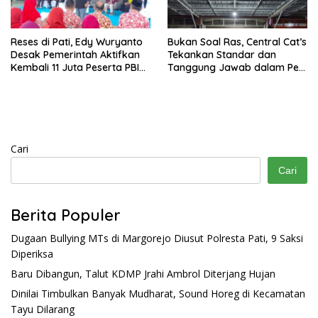
Reses di Pati, Edy Wuryanto
Bukan Soal Ras, Central Cat’s
Desak Pemerintah Aktifkan
Tekankan Standar dan
Kembali 11 Juta Peserta PBI
Tanggung Jawab dalam Pet
BPJS
Care
Cari
Cari
Berita Populer
Dugaan Bullying MTs di Margorejo Diusut Polresta Pati, 9 Saksi
Diperiksa
Baru Dibangun, Talut KDMP Jrahi Ambrol Diterjang Hujan
Dinilai Timbulkan Banyak Mudharat, Sound Horeg di Kecamatan
Tayu Dilarang