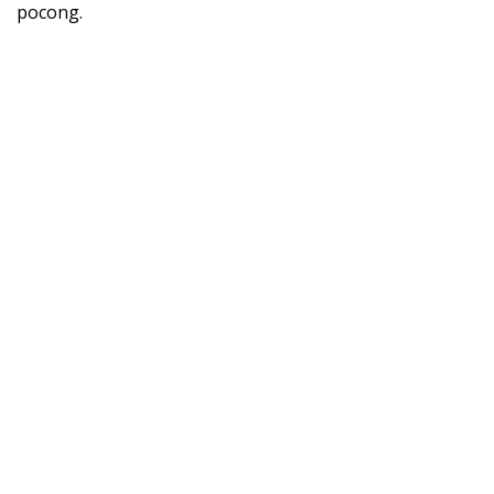
pocong.