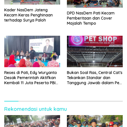
Kader NasDem Jateng
DPD NasDem Pati Kecam
Kecam Keras Penghinaan
Pemberitaan dan Cover
terhadap Surya Paloh
Majalah Tempo
Reses di Pati, Edy Wuryanto
Bukan Soal Ras, Central Cat’s
Desak Pemerintah Aktifkan
Tekankan Standar dan
Kembali 11 Juta Peserta PBI
Tanggung Jawab dalam Pet
BPJS
Care
Rekomendasi untuk kamu