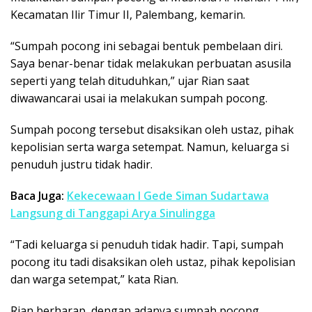
Kecamatan Ilir Timur II, Palembang, kemarin.
“Sumpah pocong ini sebagai bentuk pembelaan diri.
Saya benar-benar tidak melakukan perbuatan asusila
seperti yang telah dituduhkan,” ujar Rian saat
diwawancarai usai ia melakukan sumpah pocong.
Sumpah pocong tersebut disaksikan oleh ustaz, pihak
kepolisian serta warga setempat. Namun, keluarga si
penuduh justru tidak hadir.
Baca Juga:
Kekecewaan I Gede Siman Sudartawa
Langsung di Tanggapi Arya Sinulingga
“Tadi keluarga si penuduh tidak hadir. Tapi, sumpah
pocong itu tadi disaksikan oleh ustaz, pihak kepolisian
dan warga setempat,” kata Rian.
Rian berharap, dengan adanya sumpah pocong