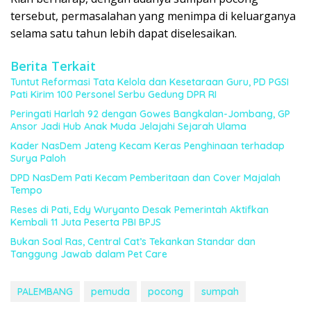
tersebut, permasalahan yang menimpa di keluarganya
selama satu tahun lebih dapat diselesaikan.
Berita Terkait
Tuntut Reformasi Tata Kelola dan Kesetaraan Guru, PD PGSI
Pati Kirim 100 Personel Serbu Gedung DPR RI
Peringati Harlah 92 dengan Gowes Bangkalan-Jombang, GP
Ansor Jadi Hub Anak Muda Jelajahi Sejarah Ulama
Kader NasDem Jateng Kecam Keras Penghinaan terhadap
Surya Paloh
DPD NasDem Pati Kecam Pemberitaan dan Cover Majalah
Tempo
Reses di Pati, Edy Wuryanto Desak Pemerintah Aktifkan
Kembali 11 Juta Peserta PBI BPJS
Bukan Soal Ras, Central Cat’s Tekankan Standar dan
Tanggung Jawab dalam Pet Care
PALEMBANG
pemuda
pocong
sumpah