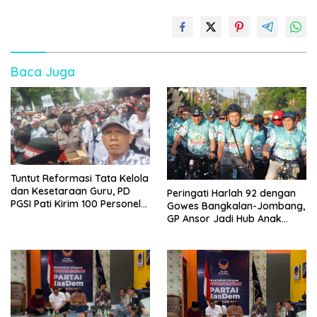
Baca Juga
Tuntut Reformasi Tata Kelola
dan Kesetaraan Guru, PD
Peringati Harlah 92 dengan
PGSI Pati Kirim 100 Personel
Gowes Bangkalan-Jombang,
Serbu Gedung DPR RI
GP Ansor Jadi Hub Anak
Muda Jelajahi Sejarah Ulama