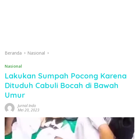
Beranda
Nasional
Nasional
Lakukan Sumpah Pocong Karena
Dituduh Cabuli Bocah di Bawah
Umur
Jurnal Indo
Mei 20, 2023