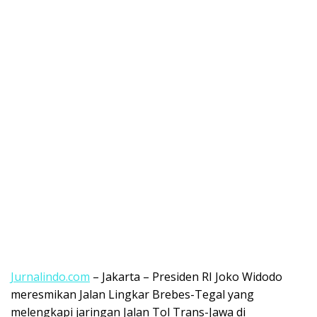
Jurnalindo.com
– Jakarta – Presiden RI Joko Widodo
meresmikan Jalan Lingkar Brebes-Tegal yang
melengkapi jaringan Jalan Tol Trans-Jawa di