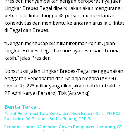
Presiden menyampaikan dengan beroperasinya Jalan
Lingkar Brebes Tegal diperkirakan akan mengurangi
beban lalu lintas hingga 48 persen, memperlancar
konektivitas dan membantu kelancaran arus lalu lintas
di Tegal dan Brebes.
“Dengan mengucap bismillahirohmanirohim, Jalan
Lingkar Brebes-Tegal hari ini saya resmikan. Terima
kasih,” jelas Presiden.
Konstruksi Jalan Lingkar Brebes-Tegal menggunakan
Anggaran Pendapatan dan Belanja Negara (APBN)
senilai Rp 223 miliar yang dikerjakan oleh kontraktor
PT Adhi Karya (Persero) Tbk.(Ara/Aniq)
Berita Terkait
Tuntut Reformasi Tata Kelola dan Kesetaraan Guru, PD PGSI
Pati Kirim 100 Personel Serbu Gedung DPR RI
Peringati Harlah 92 dengan Gowes Bangkalan-Jombang, GP