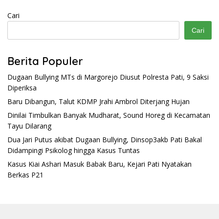
Cari
Cari
Berita Populer
Dugaan Bullying MTs di Margorejo Diusut Polresta Pati, 9 Saksi
Diperiksa
Baru Dibangun, Talut KDMP Jrahi Ambrol Diterjang Hujan
Dinilai Timbulkan Banyak Mudharat, Sound Horeg di Kecamatan
Tayu Dilarang
Dua Jari Putus akibat Dugaan Bullying, Dinsop3akb Pati Bakal
Didampingi Psikolog hingga Kasus Tuntas
Kasus Kiai Ashari Masuk Babak Baru, Kejari Pati Nyatakan
Berkas P21