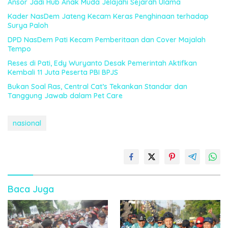
Ansor Jadi Hub Anak Muda Jelajahi Sejarah Ulama
Kader NasDem Jateng Kecam Keras Penghinaan terhadap
Surya Paloh
DPD NasDem Pati Kecam Pemberitaan dan Cover Majalah
Tempo
Reses di Pati, Edy Wuryanto Desak Pemerintah Aktifkan
Kembali 11 Juta Peserta PBI BPJS
Bukan Soal Ras, Central Cat’s Tekankan Standar dan
Tanggung Jawab dalam Pet Care
nasional
Baca Juga