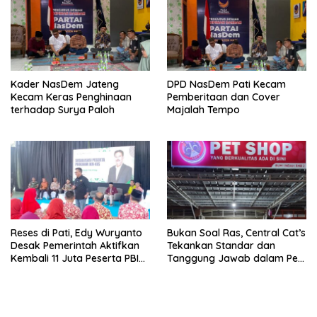
Kader NasDem Jateng
DPD NasDem Pati Kecam
Kecam Keras Penghinaan
Pemberitaan dan Cover
terhadap Surya Paloh
Majalah Tempo
Reses di Pati, Edy Wuryanto
Bukan Soal Ras, Central Cat’s
Desak Pemerintah Aktifkan
Tekankan Standar dan
Kembali 11 Juta Peserta PBI
Tanggung Jawab dalam Pet
BPJS
Care