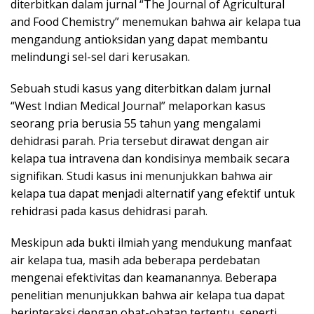
diterbitkan dalam jurnal “The Journal of Agricultural
and Food Chemistry” menemukan bahwa air kelapa tua
mengandung antioksidan yang dapat membantu
melindungi sel-sel dari kerusakan.
Sebuah studi kasus yang diterbitkan dalam jurnal
“West Indian Medical Journal” melaporkan kasus
seorang pria berusia 55 tahun yang mengalami
dehidrasi parah. Pria tersebut dirawat dengan air
kelapa tua intravena dan kondisinya membaik secara
signifikan. Studi kasus ini menunjukkan bahwa air
kelapa tua dapat menjadi alternatif yang efektif untuk
rehidrasi pada kasus dehidrasi parah.
Meskipun ada bukti ilmiah yang mendukung manfaat
air kelapa tua, masih ada beberapa perdebatan
mengenai efektivitas dan keamanannya. Beberapa
penelitian menunjukkan bahwa air kelapa tua dapat
berinteraksi dengan obat-obatan tertentu, seperti