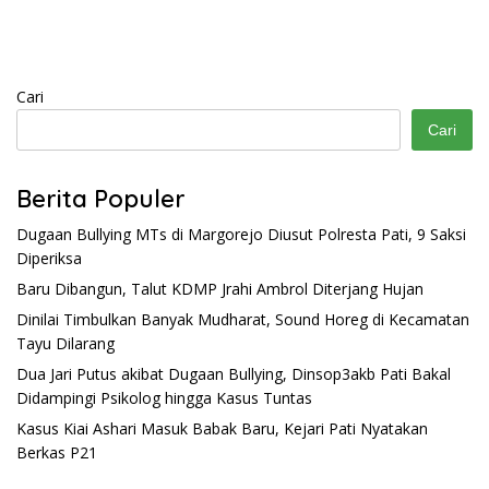
Cari
Cari
Berita Populer
Dugaan Bullying MTs di Margorejo Diusut Polresta Pati, 9 Saksi
Diperiksa
Baru Dibangun, Talut KDMP Jrahi Ambrol Diterjang Hujan
Dinilai Timbulkan Banyak Mudharat, Sound Horeg di Kecamatan
Tayu Dilarang
Dua Jari Putus akibat Dugaan Bullying, Dinsop3akb Pati Bakal
Didampingi Psikolog hingga Kasus Tuntas
Kasus Kiai Ashari Masuk Babak Baru, Kejari Pati Nyatakan
Berkas P21