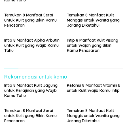
Kamu Tahu
Temukan 8 Manfaat Serai
Temukan 8 Manfaat Kulit
untuk Kulit yang Bikin Kamu
Manggis untuk Wanita yang
Penasaran
Jarang Diketahui
Intip 8 Manfaat Alpha Arbutin
Intip 8 Manfaat Kulit Pisang
untuk Kulit yang Wajib Kamu
untuk Wajah yang Bikin
Tahu
Kamu Penasaran
Rekomendasi untuk kamu
Intip 8 Manfaat Kulit Jagung
Ketahui 8 Manfaat Vitamin E
untuk Kerajinan yang Wajib
untuk Kulit Wajib Kamu Intip
Kamu Tahu
Temukan 8 Manfaat Serai
Temukan 8 Manfaat Kulit
untuk Kulit yang Bikin Kamu
Manggis untuk Wanita yang
Penasaran
Jarang Diketahui